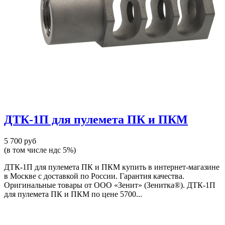
ДТК-1П для пулемета ПК и ПКМ
5 700 руб
(в том числе ндс 5%)
ДТК-1П для пулемета ПК и ПКМ купить в интернет-магазине
в Москве с доставкой по России. Гарантия качества.
Оригинальные товары от ООО «Зенит» (Зенитка®). ДТК-1П
для пулемета ПК и ПКМ по цене 5700...