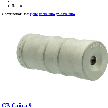
Поиск
Сортировать по:
цене
названию
умолчанию
СВ Сайга 9