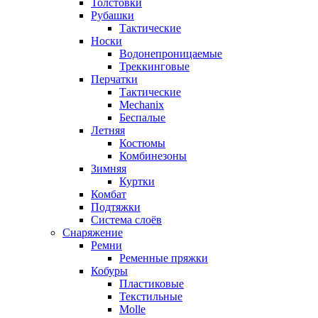
Толстовки
Рубашки
Тактические
Носки
Водонепроницаемые
Треккинговые
Перчатки
Тактические
Mechanix
Беспалые
Летняя
Костюмы
Комбинезоны
Зимняя
Куртки
Комбат
Подтяжки
Система слоёв
Снаряжение
Ремни
Ременные пряжки
Кобуры
Пластиковые
Текстильные
Molle