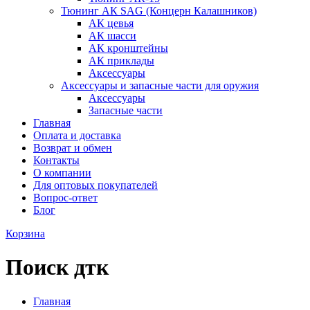
Тюнинг АК SAG (Концерн Калашников)
АК цевья
АК шасси
АК кронштейны
АК приклады
Аксессуары
Аксессуары и запасные части для оружия
Аксессуары
Запасные части
Главная
Оплата и доставка
Возврат и обмен
Контакты
О компании
Для оптовых покупателей
Вопрос-ответ
Блог
Корзина
Поиск дтк
Главная