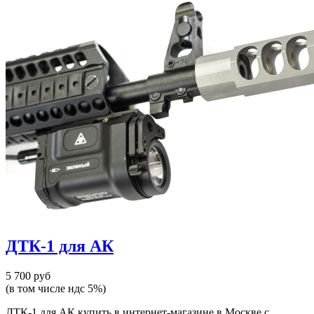
ДТК-1 для АК
5 700 руб
(в том числе ндс 5%)
ДТК-1 для АК купить в интернет-магазине в Москве с