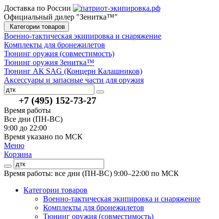
Доставка по России
Официальный дилер "Зенитка™"
Категории товаров
Военно-тактическая экипировка и снаряжение
Комплекты для бронежилетов
Тюнинг оружия (совместимость)
Тюнинг оружия Зенитка™
Тюнинг АК SAG (Концерн Калашников)
Аксессуары и запасные части для оружия
+7 (495) 152-73-27
Время работы
Все дни (ПН-ВС)
9:00 до 22:00
Время указано по МСК
Меню
Корзина
Время работы: все дни (ПН-ВС) 9:00–22:00
по МСК
Категории товаров
Военно-тактическая экипировка и снаряжение
Комплекты для бронежилетов
Тюнинг оружия (совместимость)