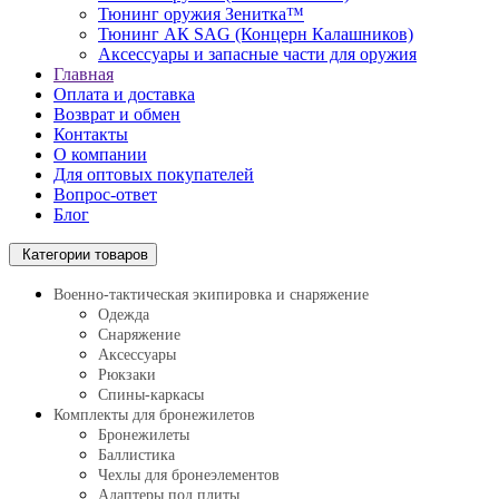
Тюнинг оружия Зенитка™
Тюнинг АК SAG (Концерн Калашников)
Аксессуары и запасные части для оружия
Главная
Оплата и доставка
Возврат и обмен
Контакты
О компании
Для оптовых покупателей
Вопрос-ответ
Блог
Категории товаров
Военно-тактическая экипировка и снаряжение
Одежда
Снаряжение
Аксессуары
Рюкзаки
Спины-каркасы
Комплекты для бронежилетов
Бронежилеты
Баллистика
Чехлы для бронеэлементов
Адаптеры под плиты