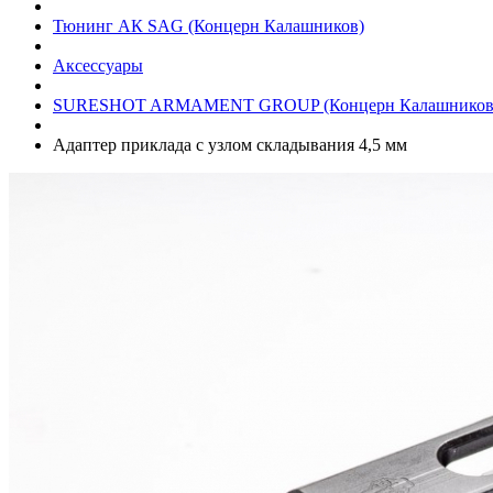
Тюнинг АК SAG (Концерн Калашников)
Аксессуары
SURESHOT ARMAMENT GROUP (Концерн Калашников
Адаптер приклада с узлом складывания 4,5 мм