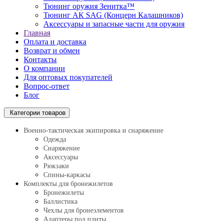
Тюнинг оружия Зенитка™
Тюнинг АК SAG (Концерн Калашников)
Аксессуары и запасные части для оружия
Главная
Оплата и доставка
Возврат и обмен
Контакты
О компании
Для оптовых покупателей
Вопрос-ответ
Блог
Категории товаров
Военно-тактическая экипировка и снаряжение
Одежда
Снаряжение
Аксессуары
Рюкзаки
Спины-каркасы
Комплекты для бронежилетов
Бронежилеты
Баллистика
Чехлы для бронеэлементов
Адаптеры под плиты