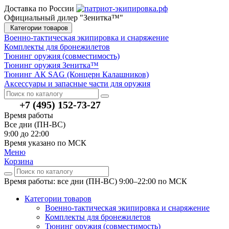
Доставка по России
Официальный дилер "Зенитка™"
Категории товаров
Военно-тактическая экипировка и снаряжение
Комплекты для бронежилетов
Тюнинг оружия (совместимость)
Тюнинг оружия Зенитка™
Тюнинг АК SAG (Концерн Калашников)
Аксессуары и запасные части для оружия
+7 (495) 152-73-27
Время работы
Все дни (ПН-ВС)
9:00 до 22:00
Время указано по МСК
Меню
Корзина
Время работы: все дни (ПН-ВС) 9:00–22:00
по МСК
Категории товаров
Военно-тактическая экипировка и снаряжение
Комплекты для бронежилетов
Тюнинг оружия (совместимость)