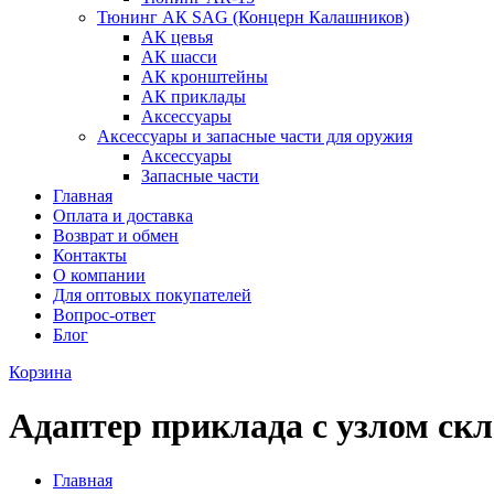
Тюнинг АК SAG (Концерн Калашников)
АК цевья
АК шасси
АК кронштейны
АК приклады
Аксессуары
Аксессуары и запасные части для оружия
Аксессуары
Запасные части
Главная
Оплата и доставка
Возврат и обмен
Контакты
О компании
Для оптовых покупателей
Вопрос-ответ
Блог
Корзина
Адаптер приклада с узлом ск
Главная