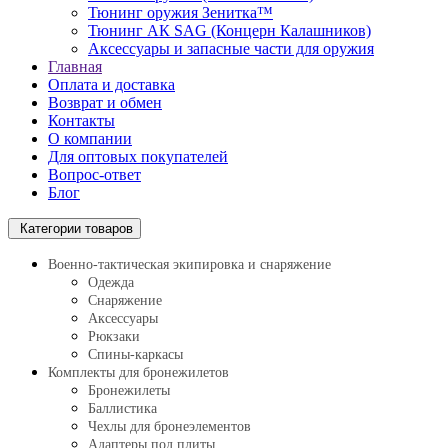
Тюнинг оружия Зенитка™
Тюнинг АК SAG (Концерн Калашников)
Аксессуары и запасные части для оружия
Главная
Оплата и доставка
Возврат и обмен
Контакты
О компании
Для оптовых покупателей
Вопрос-ответ
Блог
Категории товаров
Военно-тактическая экипировка и снаряжение
Одежда
Снаряжение
Аксессуары
Рюкзаки
Спины-каркасы
Комплекты для бронежилетов
Бронежилеты
Баллистика
Чехлы для бронеэлементов
Адаптеры под плиты