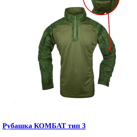
Рубашка КОМБАТ тип 3