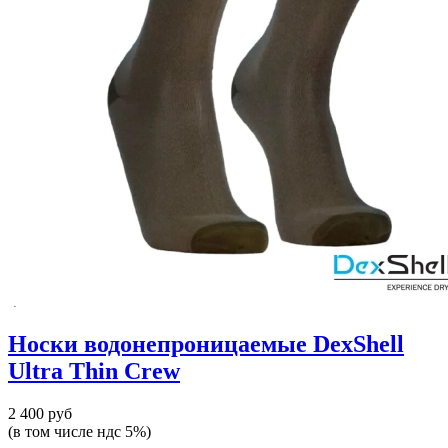
Носки водонепроницаемые DexShell
Ultra Thin Crew
2 400 руб
(в том числе ндс 5%)