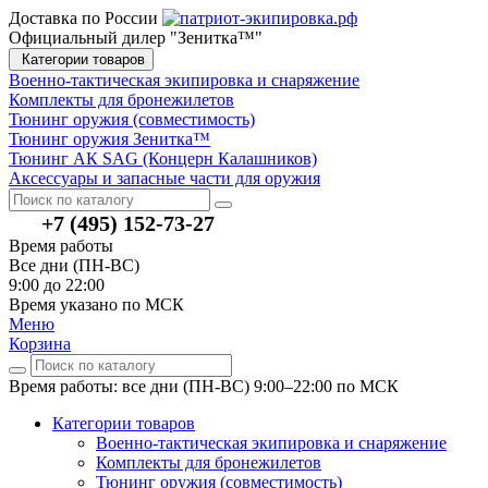
Доставка по России
Официальный дилер "Зенитка™"
Категории товаров
Военно-тактическая экипировка и снаряжение
Комплекты для бронежилетов
Тюнинг оружия (совместимость)
Тюнинг оружия Зенитка™
Тюнинг АК SAG (Концерн Калашников)
Аксессуары и запасные части для оружия
+7 (495) 152-73-27
Время работы
Все дни (ПН-ВС)
9:00 до 22:00
Время указано по МСК
Меню
Корзина
Время работы: все дни (ПН-ВС) 9:00–22:00
по МСК
Категории товаров
Военно-тактическая экипировка и снаряжение
Комплекты для бронежилетов
Тюнинг оружия (совместимость)