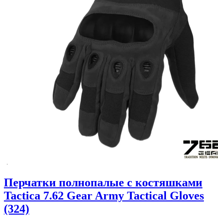
Перчатки полнопалые с костяшками
Tactica 7.62 Gear Army Tactical Gloves
(324)