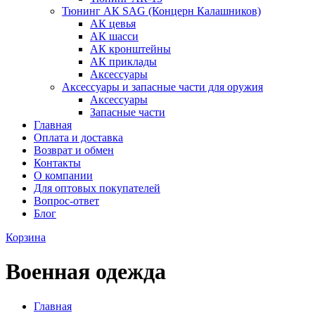
Тюнинг АК SAG (Концерн Калашников)
АК цевья
АК шасси
АК кронштейны
АК приклады
Аксессуары
Аксессуары и запасные части для оружия
Аксессуары
Запасные части
Главная
Оплата и доставка
Возврат и обмен
Контакты
О компании
Для оптовых покупателей
Вопрос-ответ
Блог
Корзина
Военная одежда
Главная