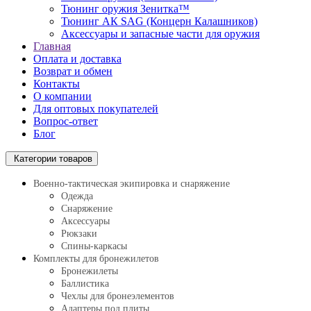
Тюнинг оружия Зенитка™
Тюнинг АК SAG (Концерн Калашников)
Аксессуары и запасные части для оружия
Главная
Оплата и доставка
Возврат и обмен
Контакты
О компании
Для оптовых покупателей
Вопрос-ответ
Блог
Категории товаров
Военно-тактическая экипировка и снаряжение
Одежда
Снаряжение
Аксессуары
Рюкзаки
Спины-каркасы
Комплекты для бронежилетов
Бронежилеты
Баллистика
Чехлы для бронеэлементов
Адаптеры под плиты