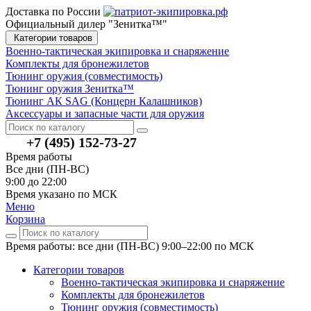
Доставка по России
Официальный дилер "Зенитка™"
Категории товаров
Военно-тактическая экипировка и снаряжение
Комплекты для бронежилетов
Тюнинг оружия (совместимость)
Тюнинг оружия Зенитка™
Тюнинг АК SAG (Концерн Калашников)
Аксессуары и запасные части для оружия
+7 (495) 152-73-27
Время работы
Все дни (ПН-ВС)
9:00 до 22:00
Время указано по МСК
Меню
Корзина
Время работы: все дни (ПН-ВС) 9:00–22:00
по МСК
Категории товаров
Военно-тактическая экипировка и снаряжение
Комплекты для бронежилетов
Тюнинг оружия (совместимость)