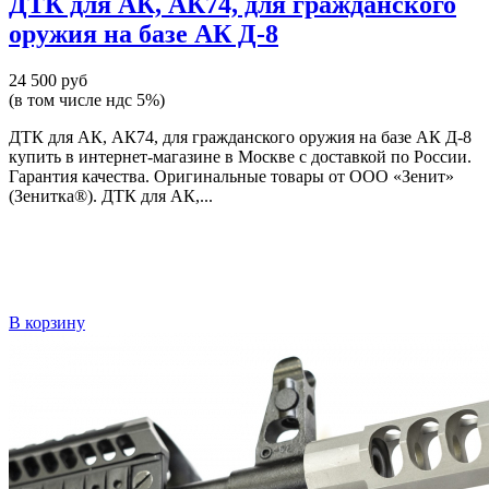
ДТК для АК, АК74, для гражданского
оружия на базе АК Д-8
24 500 руб
(в том числе ндс 5%)
ДТК для АК, АК74, для гражданского оружия на базе АК Д-8
купить в интернет-магазине в Москве с доставкой по России.
Гарантия качества. Оригинальные товары от ООО «Зенит»
(Зенитка®). ДТК для АК,...
В корзину