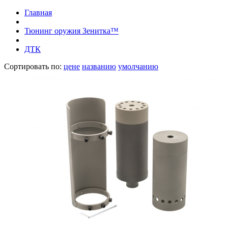
Главная
Тюнинг оружия Зенитка™
ДТК
Сортировать по:
цене
названию
умолчанию