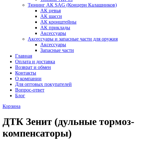
Тюнинг АК SAG (Концерн Калашников)
АК цевья
АК шасси
АК кронштейны
АК приклады
Аксессуары
Аксессуары и запасные части для оружия
Аксессуары
Запасные части
Главная
Оплата и доставка
Возврат и обмен
Контакты
О компании
Для оптовых покупателей
Вопрос-ответ
Блог
Корзина
ДТК Зенит (дульные тормоз-
компенсаторы)