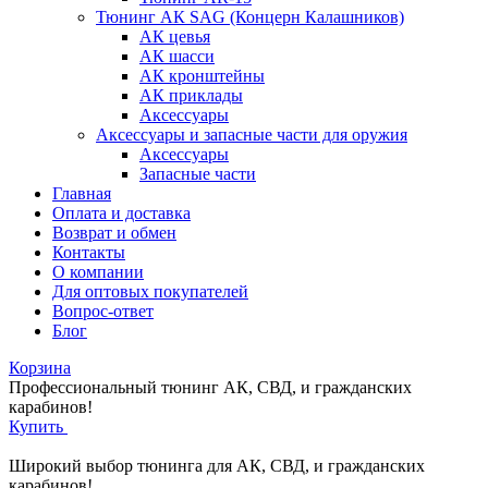
Тюнинг АК SAG (Концерн Калашников)
АК цевья
АК шасси
АК кронштейны
АК приклады
Аксессуары
Аксессуары и запасные части для оружия
Аксессуары
Запасные части
Главная
Оплата и доставка
Возврат и обмен
Контакты
О компании
Для оптовых покупателей
Вопрос-ответ
Блог
Корзина
Профессиональный тюнинг АК, СВД, и гражданских
карабинов!
Купить
Широкий выбор тюнинга для АК, СВД, и гражданских
карабинов!