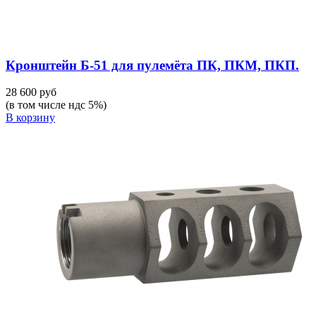
Кронштейн Б-51 для пулемёта ПК, ПКМ, ПКП.
28 600 руб
(в том числе ндс 5%)
В корзину