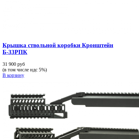
Крышка ствольной коробки Кронштейн
Б-33РПК
31 900 руб
(в том числе ндс 5%)
В корзину