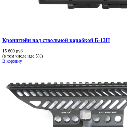
Кронштейн над ствольной коробкой Б-13Н
15 600 руб
(в том числе ндс 5%)
В корзину