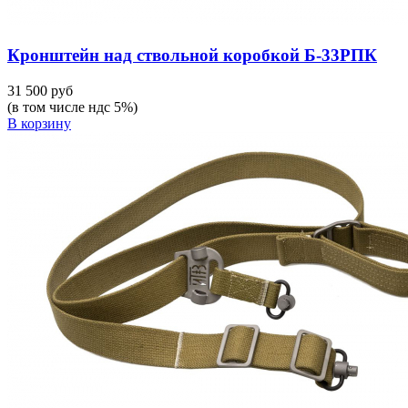
Кронштейн над ствольной коробкой Б-33РПК
31 500 руб
(в том числе ндс 5%)
В корзину