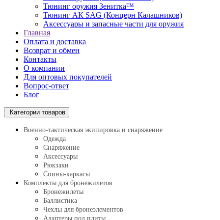
Тюнинг оружия Зенитка™
Тюнинг АК SAG (Концерн Калашников)
Аксессуары и запасные части для оружия
Главная
Оплата и доставка
Возврат и обмен
Контакты
О компании
Для оптовых покупателей
Вопрос-ответ
Блог
Категории товаров
Военно-тактическая экипировка и снаряжение
Одежда
Снаряжение
Аксессуары
Рюкзаки
Спины-каркасы
Комплекты для бронежилетов
Бронежилеты
Баллистика
Чехлы для бронеэлементов
Адаптеры под плиты