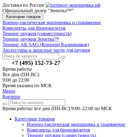
Доставка по России
Официальный дилер "Зенитка™"
Категории товаров
Военно-тактическая экипировка и снаряжение
Комплекты для бронежилетов
Тюнинг оружия (совместимость)
Тюнинг оружия Зенитка™
Тюнинг АК SAG (Концерн Калашников)
Аксессуары и запасные части для оружия
+7 (495) 152-73-27
Время работы
Все дни (ПН-ВС)
9:00 до 22:00
Время указано по МСК
Меню
Корзина
Время работы: все дни (ПН-ВС) 9:00–22:00
по МСК
Категории товаров
Военно-тактическая экипировка и снаряжение
Комплекты для бронежилетов
Тюнинг оружия (совместимость)