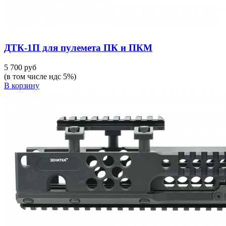
ДТК-1П для пулемета ПК и ПКМ
5 700 руб
(в том числе ндс 5%)
В корзину