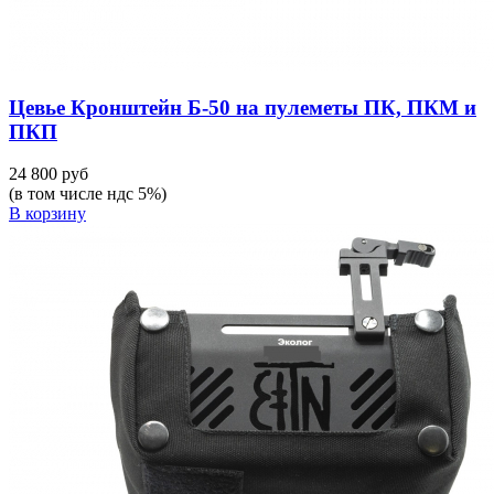
Цевье Кронштейн Б-50 на пулеметы ПК, ПКМ и
ПКП
24 800 руб
(в том числе ндс 5%)
В корзину