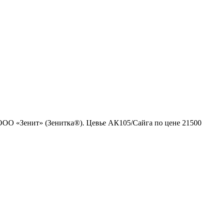
 ООО «Зенит» (Зенитка®). Цевье АК105/Сайга по цене 21500