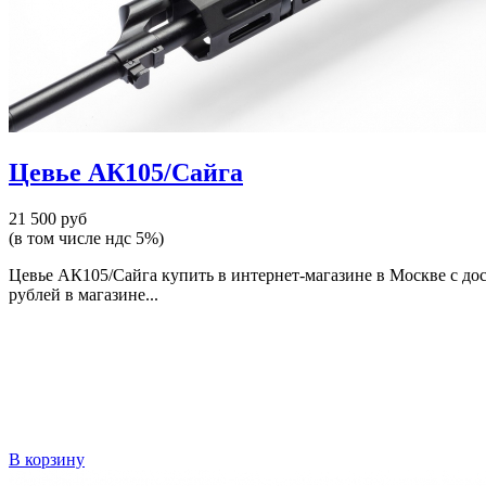
Цевье АК105/Сайга
21 500 руб
(в том числе ндс 5%)
Цевье АК105/Сайга купить в интернет-магазине в Москве с до
рублей в магазине...
В корзину