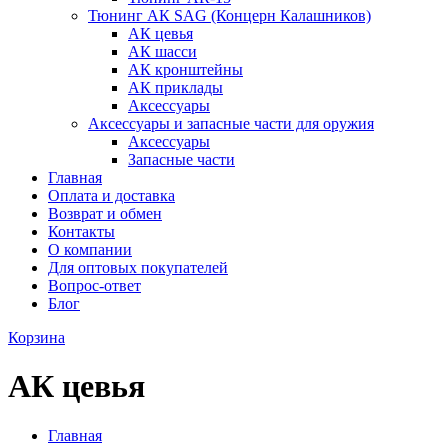
Тюнинг АК SAG (Концерн Калашников)
АК цевья
АК шасси
АК кронштейны
АК приклады
Аксессуары
Аксессуары и запасные части для оружия
Аксессуары
Запасные части
Главная
Оплата и доставка
Возврат и обмен
Контакты
О компании
Для оптовых покупателей
Вопрос-ответ
Блог
Корзина
АК цевья
Главная