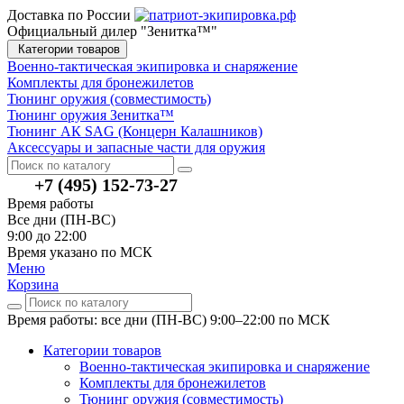
Доставка по России
Официальный дилер "Зенитка™"
Категории товаров
Военно-тактическая экипировка и снаряжение
Комплекты для бронежилетов
Тюнинг оружия (совместимость)
Тюнинг оружия Зенитка™
Тюнинг АК SAG (Концерн Калашников)
Аксессуары и запасные части для оружия
+7 (495) 152-73-27
Время работы
Все дни (ПН-ВС)
9:00 до 22:00
Время указано по МСК
Меню
Корзина
Время работы: все дни (ПН-ВС) 9:00–22:00
по МСК
Категории товаров
Военно-тактическая экипировка и снаряжение
Комплекты для бронежилетов
Тюнинг оружия (совместимость)