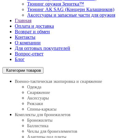
Тюнинг оружия Зенитка™
Тюнинг АК SAG (Концерн Калашников)
Аксессуары и запасные части для оружия
Главная
Оплата и доставка
Возврат и обмен
Контакты
О компании
Для оптовых покупателей
Вопрос-ответ
Блог
Категории товаров
Военно-тактическая экипировка и снаряжение
Одежда
Снаряжение
Аксессуары
Рюкзаки
Спины-каркасы
Комплекты для бронежилетов
Бронежилеты
Баллистика
Чехлы для бронеэлементов
Адаптеры под плиты