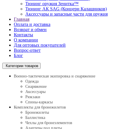
Тюнинг оружия Зенитка™
Тюнинг АК SAG (Концерн Калашников)
Аксессуары и запасные части для оружия
Главная
Оплата и доставка
Возврат и обмен
Контакты
О компании
Для оптовых покупателей
Вопрос-ответ
Блог
Категории товаров
Военно-тактическая экипировка и снаряжение
Одежда
Снаряжение
Аксессуары
Рюкзаки
Спины-каркасы
Комплекты для бронежилетов
Бронежилеты
Баллистика
Чехлы для бронеэлементов
Адаптеры под плиты