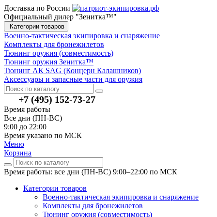
Доставка по России
Официальный дилер "Зенитка™"
Категории товаров
Военно-тактическая экипировка и снаряжение
Комплекты для бронежилетов
Тюнинг оружия (совместимость)
Тюнинг оружия Зенитка™
Тюнинг АК SAG (Концерн Калашников)
Аксессуары и запасные части для оружия
+7 (495) 152-73-27
Время работы
Все дни (ПН-ВС)
9:00 до 22:00
Время указано по МСК
Меню
Корзина
Время работы: все дни (ПН-ВС) 9:00–22:00
по МСК
Категории товаров
Военно-тактическая экипировка и снаряжение
Комплекты для бронежилетов
Тюнинг оружия (совместимость)