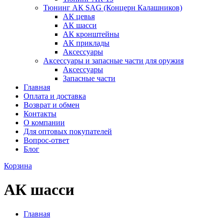
Тюнинг АК SAG (Концерн Калашников)
АК цевья
АК шасси
АК кронштейны
АК приклады
Аксессуары
Аксессуары и запасные части для оружия
Аксессуары
Запасные части
Главная
Оплата и доставка
Возврат и обмен
Контакты
О компании
Для оптовых покупателей
Вопрос-ответ
Блог
Корзина
АК шасси
Главная