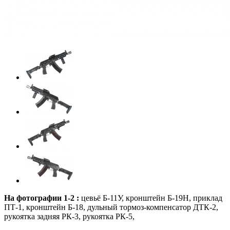
На фотографии 1-2 :
цевьё Б-11У, кронштейн Б-19Н, приклад
ПТ-1, кронштейн Б-18, дульный тормоз-компенсатор ДТК-2,
рукоятка задняя РК-3, рукоятка РК-5,