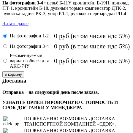
На фотографии 3-4 :
цевьё Б-11У, кронштейн Б-19Н, приклад
ПТ-1, кронштейн Б-18, дульный тормоз-компенсатор ДТК-2,
рукоятка задняя РК-3, упор РЛ-1, рукоядка перезарядки РП-4
Читать далее
0
руб
(в том числе ндс 5%)
На фотографии 1-2
0
руб
(в том числе ндс 5%)
На фотографии 3-4
Рекомендуемый
0
руб
(в том числе ндс 5%)
вариант обвеса для
АКC-74У
Доставка
Отправка – на следующий день после заказа.
УЗНАЙТЕ ОРИЕНТИРОВОЧНУЮ СТОИМОСТЬ И
СРОК ДОСТАВКИ У МЕНЕДЖЕРА
ПО ЖЕЛАНИЮ ВОЗМОЖНА ДОСТАВКА
ТРАНСПОРТНОЙ КОМПАНИЕЙ «СДЭК».
ПО ЖЕЛАНИЮ ВОЗМОЖНА ДОСТАВКА