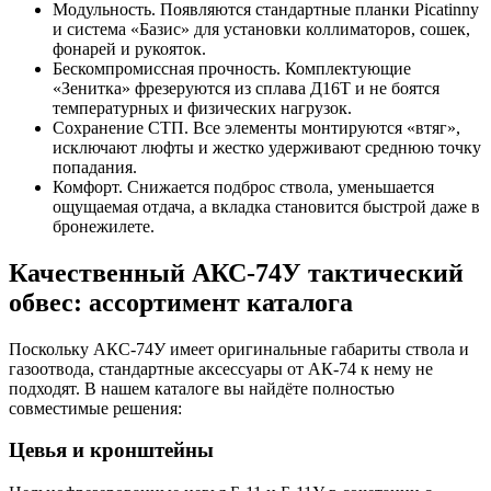
Модульность. Появляются стандартные планки Picatinny
и система «Базис» для установки коллиматоров, сошек,
фонарей и рукояток.
Бескомпромиссная прочность. Комплектующие
«Зенитка» фрезеруются из сплава Д16Т и не боятся
температурных и физических нагрузок.
Сохранение СТП. Все элементы монтируются «втяг»,
исключают люфты и жестко удерживают среднюю точку
попадания.
Комфорт. Снижается подброс ствола, уменьшается
ощущаемая отдача, а вкладка становится быстрой даже в
бронежилете.
Качественный АКС-74У тактический
обвес: ассортимент каталога
Поскольку АКС-74У имеет оригинальные габариты ствола и
газоотвода, стандартные аксессуары от АК-74 к нему не
подходят. В нашем каталоге вы найдёте полностью
совместимые решения:
Цевья и кронштейны