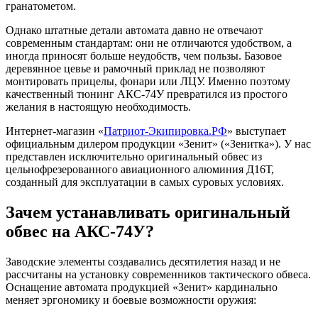
гранатометом.
Однако штатные детали автомата давно не отвечают
современным стандартам: они не отличаются удобством, а
иногда приносят больше неудобств, чем пользы. Базовое
деревянное цевье и рамочный приклад не позволяют
монтировать прицелы, фонари или ЛЦУ. Именно поэтому
качественный тюнинг АКС-74У превратился из простого
желания в настоящую необходимость.
Интернет-магазин «
Патриот-Экипировка.РФ
» выступает
официальным дилером продукции «Зенит» («Зенитка»). У нас
представлен исключительно оригинальный обвес из
цельнофрезерованного авиационного алюминия Д16Т,
созданный для эксплуатации в самых суровых условиях.
Зачем устанавливать оригинальный
обвес на АКС-74У?
Заводские элементы создавались десятилетия назад и не
рассчитаны на установку современников тактического обвеса.
Оснащение автомата продукцией «Зенит» кардинально
меняет эргономику и боевые возможности оружия: