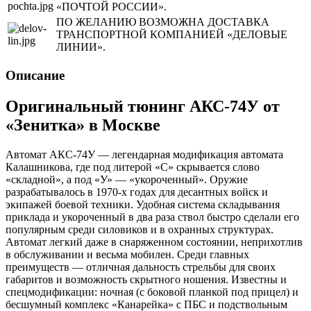
«ПОЧТОЙ РОССИИ».
ПО ЖЕЛАНИЮ ВОЗМОЖНА ДОСТАВКА
ТРАНСПОРТНОЙ КОМПАНИЕЙ «ДЕЛОВЫЕ
ЛИНИИ».
Описание
Оригинальный тюнинг АКС-74У от
«Зенитка» в Москве
Автомат АКС-74У — легендарная модификация автомата
Калашникова, где под литерой «С» скрывается слово
«складной», а под «У» — «укороченный». Оружие
разрабатывалось в 1970-х годах для десантных войск и
экипажей боевой техники. Удобная система складывания
приклада и укороченный в два раза ствол быстро сделали его
популярным среди силовиков и в охранных структурах.
Автомат легкий даже в снаряженном состоянии, неприхотлив
в обслуживании и весьма мобилен. Среди главных
преимуществ — отличная дальность стрельбы для своих
габаритов и возможность скрытного ношения. Известны и
спецмодификации: ночная (с боковой планкой под прицел) и
бесшумный комплекс «Канарейка» с ПБС и подствольным