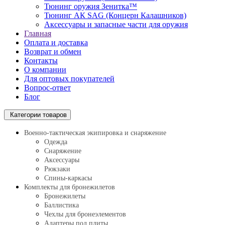
Тюнинг оружия Зенитка™
Тюнинг АК SAG (Концерн Калашников)
Аксессуары и запасные части для оружия
Главная
Оплата и доставка
Возврат и обмен
Контакты
О компании
Для оптовых покупателей
Вопрос-ответ
Блог
Категории товаров
Военно-тактическая экипировка и снаряжение
Одежда
Снаряжение
Аксессуары
Рюкзаки
Спины-каркасы
Комплекты для бронежилетов
Бронежилеты
Баллистика
Чехлы для бронеэлементов
Адаптеры под плиты