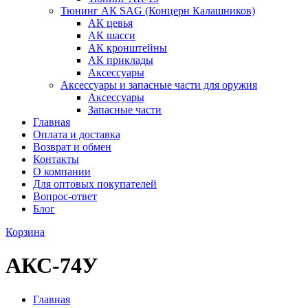
Тюнинг АК SAG (Концерн Калашников)
АК цевья
АК шасси
АК кронштейны
АК приклады
Аксессуары
Аксессуары и запасные части для оружия
Аксессуары
Запасные части
Главная
Оплата и доставка
Возврат и обмен
Контакты
О компании
Для оптовых покупателей
Вопрос-ответ
Блог
Корзина
АКС-74У
Главная