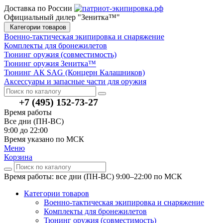
Доставка по России
Официальный дилер "Зенитка™"
Категории товаров
Военно-тактическая экипировка и снаряжение
Комплекты для бронежилетов
Тюнинг оружия (совместимость)
Тюнинг оружия Зенитка™
Тюнинг АК SAG (Концерн Калашников)
Аксессуары и запасные части для оружия
+7 (495) 152-73-27
Время работы
Все дни (ПН-ВС)
9:00 до 22:00
Время указано по МСК
Меню
Корзина
Время работы: все дни (ПН-ВС) 9:00–22:00
по МСК
Категории товаров
Военно-тактическая экипировка и снаряжение
Комплекты для бронежилетов
Тюнинг оружия (совместимость)