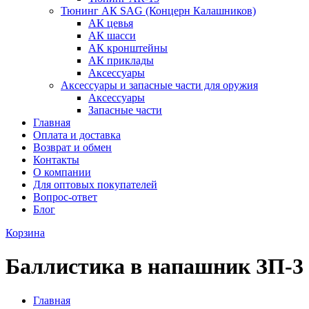
Тюнинг АК SAG (Концерн Калашников)
АК цевья
АК шасси
АК кронштейны
АК приклады
Аксессуары
Аксессуары и запасные части для оружия
Аксессуары
Запасные части
Главная
Оплата и доставка
Возврат и обмен
Контакты
О компании
Для оптовых покупателей
Вопрос-ответ
Блог
Корзина
Баллистика в напашник ЗП-
Главная