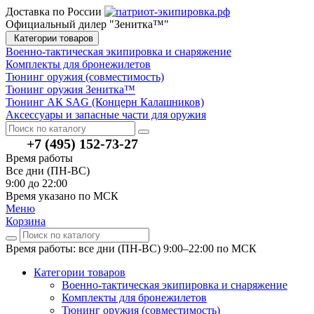
Доставка по России
Официальный дилер "Зенитка™"
Категории товаров
Военно-тактическая экипировка и снаряжение
Комплекты для бронежилетов
Тюнинг оружия (совместимость)
Тюнинг оружия Зенитка™
Тюнинг АК SAG (Концерн Калашников)
Аксессуары и запасные части для оружия
+7 (495) 152-73-27
Время работы
Все дни (ПН-ВС)
9:00 до 22:00
Время указано по МСК
Меню
Корзина
Время работы: все дни (ПН-ВС) 9:00–22:00
по МСК
Категории товаров
Военно-тактическая экипировка и снаряжение
Комплекты для бронежилетов
Тюнинг оружия (совместимость)