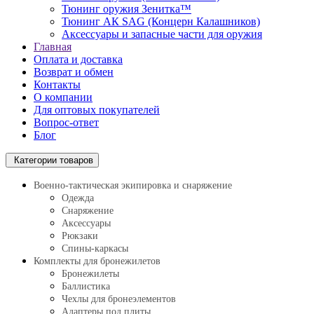
Тюнинг оружия Зенитка™
Тюнинг АК SAG (Концерн Калашников)
Аксессуары и запасные части для оружия
Главная
Оплата и доставка
Возврат и обмен
Контакты
О компании
Для оптовых покупателей
Вопрос-ответ
Блог
Категории товаров
Военно-тактическая экипировка и снаряжение
Одежда
Снаряжение
Аксессуары
Рюкзаки
Спины-каркасы
Комплекты для бронежилетов
Бронежилеты
Баллистика
Чехлы для бронеэлементов
Адаптеры под плиты