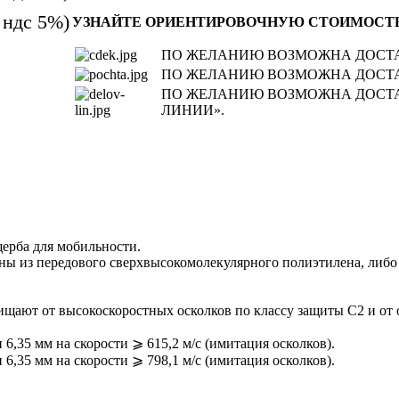
 ндс 5%)
УЗНАЙТЕ ОРИЕНТИРОВОЧНУЮ СТОИМОСТЬ
ПО ЖЕЛАНИЮ ВОЗМОЖНА ДОСТА
ПО ЖЕЛАНИЮ ВОЗМОЖНА ДОСТА
ПО ЖЕЛАНИЮ ВОЗМОЖНА ДОСТ
ЛИНИИ».
щерба для мобильности.
лены из передового сверхвысокомолекулярного полиэтилена, либ
 от высокоскоростных осколков по классу защиты С2 и от огн
,35 мм на скорости ⩾ 615,2 м/с (имитация осколков).
,35 мм на скорости ⩾ 798,1 м/с (имитация осколков).