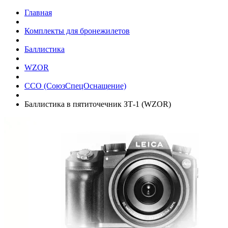
Главная
Комплекты для бронежилетов
Баллистика
WZOR
ССО (СоюзСпецОснащение)
Баллистика в пятиточечник ЗТ-1 (WZOR)