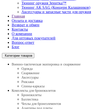
Тюнинг оружия Зенитка™
Тюнинг АК SAG (Концерн Калашников)
Аксессуары и запасные части для оружия
Главная
Оплата и доставка
Возврат и обмен
Контакты
О компании
Для оптовых покупателей
Вопрос-ответ
Блог
Категории товаров
Военно-тактическая экипировка и снаряжение
Одежда
Снаряжение
Аксессуары
Рюкзаки
Спины-каркасы
Комплекты для бронежилетов
Бронежилеты
Баллистика
Чехлы для бронеэлементов
Адаптеры под плиты