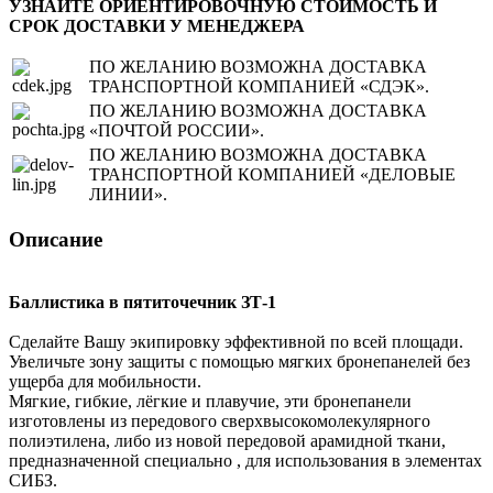
УЗНАЙТЕ ОРИЕНТИРОВОЧНУЮ СТОИМОСТЬ И
СРОК ДОСТАВКИ У МЕНЕДЖЕРА
ПО ЖЕЛАНИЮ ВОЗМОЖНА ДОСТАВКА
ТРАНСПОРТНОЙ КОМПАНИЕЙ «СДЭК».
ПО ЖЕЛАНИЮ ВОЗМОЖНА ДОСТАВКА
«ПОЧТОЙ РОССИИ».
ПО ЖЕЛАНИЮ ВОЗМОЖНА ДОСТАВКА
ТРАНСПОРТНОЙ КОМПАНИЕЙ «ДЕЛОВЫЕ
ЛИНИИ».
Описание
Баллистика в пятиточечник ЗТ-1
Сделайте Вашу экипировку эффективной по всей площади.
Увеличьте зону защиты с помощью мягких бронепанелей без
ущерба для мобильности.
Мягкие, гибкие, лёгкие и плавучие, эти бронепанели
изготовлены из передового сверхвысокомолекулярного
полиэтилена, либо из новой передовой арамидной ткани,
предназначенной специально , для использования в элементах
СИБЗ.