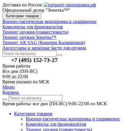
Доставка по России
Официальный дилер "Зенитка™"
Категории товаров
Военно-тактическая экипировка и снаряжение
Комплекты для бронежилетов
Тюнинг оружия (совместимость)
Тюнинг оружия Зенитка™
Тюнинг АК SAG (Концерн Калашников)
Аксессуары и запасные части для оружия
+7 (495) 152-73-27
Время работы
Все дни (ПН-ВС)
9:00 до 22:00
Время указано по МСК
Меню
Корзина
Время работы: все дни (ПН-ВС) 9:00–22:00
по МСК
Категории товаров
Военно-тактическая экипировка и снаряжение
Комплекты для бронежилетов
Тюнинг оружия (совместимость)