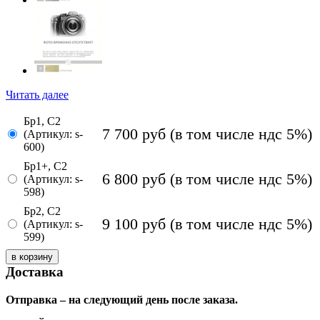
Читать далее
Бр1, С2
7 700
руб
(в том числе ндс 5%)
(Артикул: s-
600)
Бр1+, С2
6 800
руб
(в том числе ндс 5%)
(Артикул: s-
598)
Бр2, С2
9 100
руб
(в том числе ндс 5%)
(Артикул: s-
599)
Доставка
Отправка – на следующий день после заказа.