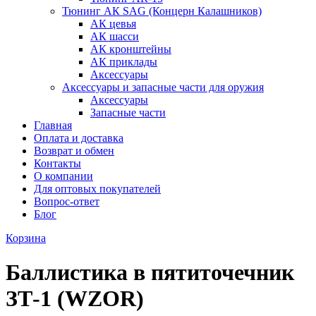
Тюнинг АК SAG (Концерн Калашников)
АК цевья
АК шасси
АК кронштейны
АК приклады
Аксессуары
Аксессуары и запасные части для оружия
Аксессуары
Запасные части
Главная
Оплата и доставка
Возврат и обмен
Контакты
О компании
Для оптовых покупателей
Вопрос-ответ
Блог
Корзина
Баллистика в пятиточечник
ЗТ-1 (WZOR)