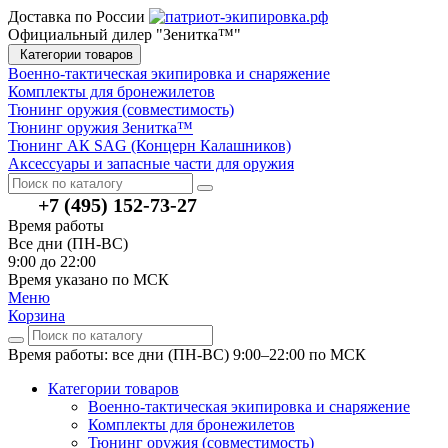
Доставка по России
Официальный дилер "Зенитка™"
Категории товаров
Военно-тактическая экипировка и снаряжение
Комплекты для бронежилетов
Тюнинг оружия (совместимость)
Тюнинг оружия Зенитка™
Тюнинг АК SAG (Концерн Калашников)
Аксессуары и запасные части для оружия
+7 (495) 152-73-27
Время работы
Все дни (ПН-ВС)
9:00 до 22:00
Время указано по МСК
Меню
Корзина
Время работы: все дни (ПН-ВС) 9:00–22:00
по МСК
Категории товаров
Военно-тактическая экипировка и снаряжение
Комплекты для бронежилетов
Тюнинг оружия (совместимость)