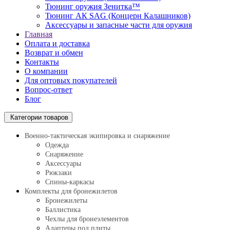
Тюнинг оружия Зенитка™
Тюнинг АК SAG (Концерн Калашников)
Аксессуары и запасные части для оружия
Главная
Оплата и доставка
Возврат и обмен
Контакты
О компании
Для оптовых покупателей
Вопрос-ответ
Блог
Категории товаров
Военно-тактическая экипировка и снаряжение
Одежда
Снаряжение
Аксессуары
Рюкзаки
Спины-каркасы
Комплекты для бронежилетов
Бронежилеты
Баллистика
Чехлы для бронеэлементов
Адаптеры под плиты