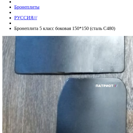
Бронеплиты
РУССИЯ///
Бронеплита 5 класс боковая 150*150 (сталь С480)