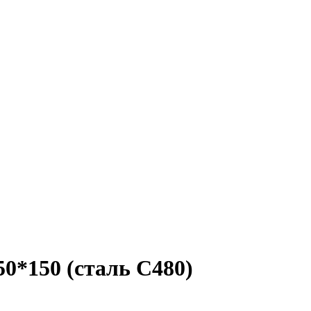
50*150 (сталь С480)