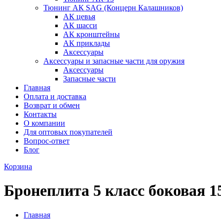
Тюнинг АК SAG (Концерн Калашников)
АК цевья
АК шасси
АК кронштейны
АК приклады
Аксессуары
Аксессуары и запасные части для оружия
Аксессуары
Запасные части
Главная
Оплата и доставка
Возврат и обмен
Контакты
О компании
Для оптовых покупателей
Вопрос-ответ
Блог
Корзина
Бронеплита 5 класс боковая 1
Главная