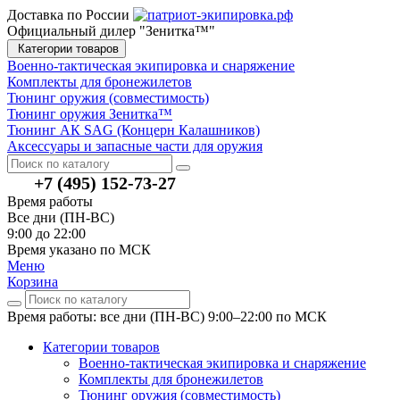
Доставка по России
Официальный дилер "Зенитка™"
Категории товаров
Военно-тактическая экипировка и снаряжение
Комплекты для бронежилетов
Тюнинг оружия (совместимость)
Тюнинг оружия Зенитка™
Тюнинг АК SAG (Концерн Калашников)
Аксессуары и запасные части для оружия
+7 (495) 152-73-27
Время работы
Все дни (ПН-ВС)
9:00 до 22:00
Время указано по МСК
Меню
Корзина
Время работы: все дни (ПН-ВС) 9:00–22:00
по МСК
Категории товаров
Военно-тактическая экипировка и снаряжение
Комплекты для бронежилетов
Тюнинг оружия (совместимость)