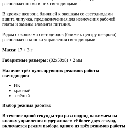
расположенными в них светодиодами.
В кромке шеврона ближней к окошкам со светодиодами
вшита липучка, предназначенная для извлечения рабочей
платы и замены элемента питания.
Рядом с окошками светодиодов (ближе к центру шеврона)
расположена кнопка управления светодиодами.
Масса:
17
+
3 г
Габаритные размеры:
(82х50х8)
+
2 мм
Наличие трёх пульсирующих режимов работы
светодиодов:
ИК
красный
зелёный
Выбор режима работы:
В течение одной секунды три раза подряд нажимаем на
кнопку управления и удерживаем её более двух секунд,
включается режим выбора одного из трёх режимов работы