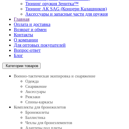
Тюнинг оружия Зенитка™
Тюнинг АК SAG (Концерн Калашников)
Аксессуары и запасные части для оружия
Главная
Оплата и доставка
Возврат и обмен
Контакты
О компании
Для оптовых покупателей
Вопрос-ответ
Блог
Категории товаров
Военно-тактическая экипировка и снаряжение
Одежда
Снаряжение
Аксессуары
Рюкзаки
Спины-каркасы
Комплекты для бронежилетов
Бронежилеты
Баллистика
Чехлы для бронеэлементов
Адаптеры под плиты