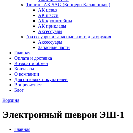
Тюнинг АК SAG (Концерн Калашников)
АК цевья
АК шасси
АК кронштейны
АК приклады
Аксессуары
Аксессуары и запасные части для оружия
Аксессуары
Запасные части
Главная
Оплата и доставка
Возврат и обмен
Контакты
О компании
Для оптовых покупателей
Вопрос-ответ
Блог
Корзина
Электронный шеврон ЭШ-1
Главная