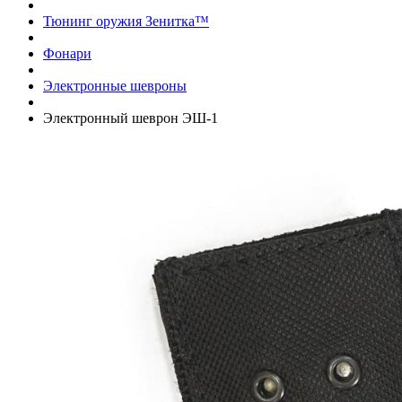
Тюнинг оружия Зенитка™
Фонари
Электронные шевроны
Электронный шеврон ЭШ-1