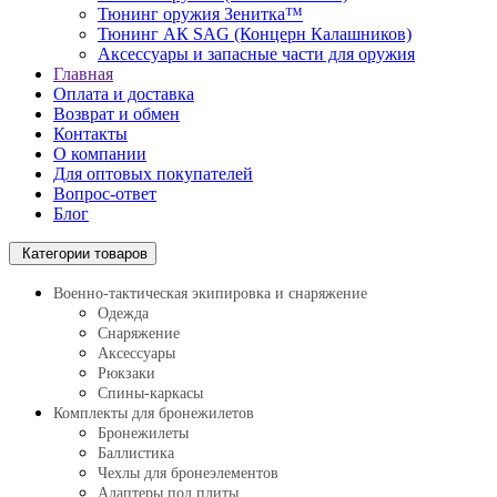
Тюнинг оружия Зенитка™
Тюнинг АК SAG (Концерн Калашников)
Аксессуары и запасные части для оружия
Главная
Оплата и доставка
Возврат и обмен
Контакты
О компании
Для оптовых покупателей
Вопрос-ответ
Блог
Категории товаров
Военно-тактическая экипировка и снаряжение
Одежда
Снаряжение
Аксессуары
Рюкзаки
Спины-каркасы
Комплекты для бронежилетов
Бронежилеты
Баллистика
Чехлы для бронеэлементов
Адаптеры под плиты