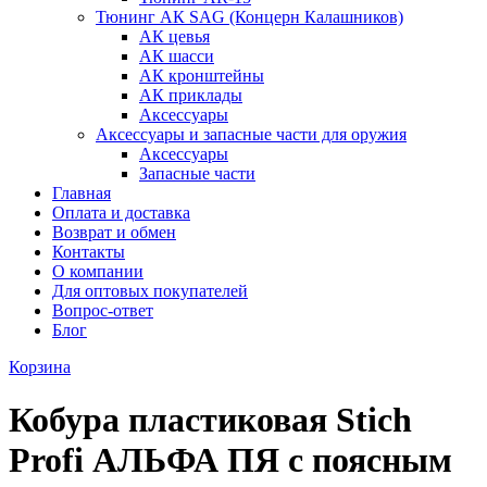
Тюнинг АК SAG (Концерн Калашников)
АК цевья
АК шасси
АК кронштейны
АК приклады
Аксессуары
Аксессуары и запасные части для оружия
Аксессуары
Запасные части
Главная
Оплата и доставка
Возврат и обмен
Контакты
О компании
Для оптовых покупателей
Вопрос-ответ
Блог
Корзина
Кобура пластиковая Stich
Profi АЛЬФА ПЯ с поясным