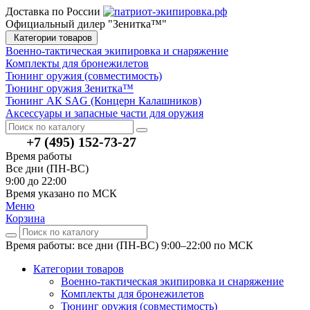
Доставка по России
Официальный дилер "Зенитка™"
Категории товаров
Военно-тактическая экипировка и снаряжение
Комплекты для бронежилетов
Тюнинг оружия (совместимость)
Тюнинг оружия Зенитка™
Тюнинг АК SAG (Концерн Калашников)
Аксессуары и запасные части для оружия
+7 (495) 152-73-27
Время работы
Все дни (ПН-ВС)
9:00 до 22:00
Время указано по МСК
Меню
Корзина
Время работы: все дни (ПН-ВС) 9:00–22:00
по МСК
Категории товаров
Военно-тактическая экипировка и снаряжение
Комплекты для бронежилетов
Тюнинг оружия (совместимость)