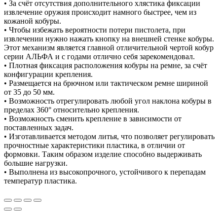
• За счёт отсутствия дополнительного хлястика фиксации
извлечение оружия происходит намного быстрее, чем из
кожаной кобуры.
• Чтобы избежать вероятности потери пистолета, при
извлечении нужно нажать кнопку на внешней стенке кобуры.
Этот механизм является главной отличительной чертой кобур
серии АЛЬФА и с годами отлично себя зарекомендовал.
• Плотная фиксация расположения кобуры на ремне, за счёт
конфигурации крепления.
• Размещается на брючном или тактическом ремне шириной
от 35 до 50 мм.
• Возможность отрегулировать любой угол наклона кобуры в
пределах 360° относительно крепления.
• Возможность сменить крепление в зависимости от
поставленных задач.
• Изготавливается методом литья, что позволяет регулировать
прочностные характеристики пластика, в отличии от
формовки. Таким образом изделие способно выдерживать
большие нагрузки.
• Выполнена из высокопрочного, устойчивого к перепадам
температур пластика.