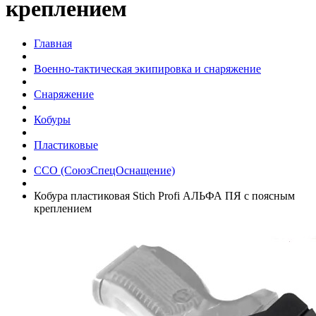
креплением
Главная
Военно-тактическая экипировка и снаряжение
Снаряжение
Кобуры
Пластиковые
ССО (СоюзСпецОснащение)
Кобура пластиковая Stich Profi АЛЬФА ПЯ с поясным
креплением