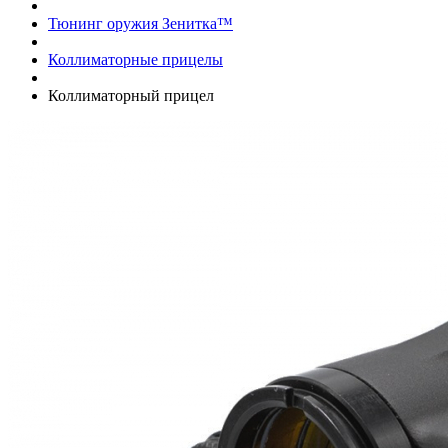
Тюнинг оружия Зенитка™
Коллиматорные прицелы
Коллиматорный прицел