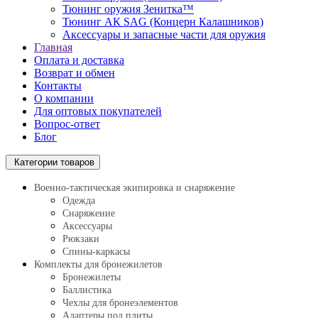
Тюнинг оружия Зенитка™
Тюнинг АК SAG (Концерн Калашников)
Аксессуары и запасные части для оружия
Главная
Оплата и доставка
Возврат и обмен
Контакты
О компании
Для оптовых покупателей
Вопрос-ответ
Блог
Категории товаров
Военно-тактическая экипировка и снаряжение
Одежда
Снаряжение
Аксессуары
Рюкзаки
Спины-каркасы
Комплекты для бронежилетов
Бронежилеты
Баллистика
Чехлы для бронеэлементов
Адаптеры под плиты