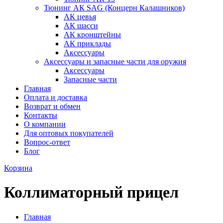
Тюнинг АК SAG (Концерн Калашников)
АК цевья
АК шасси
АК кронштейны
АК приклады
Аксессуары
Аксессуары и запасные части для оружия
Аксессуары
Запасные части
Главная
Оплата и доставка
Возврат и обмен
Контакты
О компании
Для оптовых покупателей
Вопрос-ответ
Блог
Корзина
Коллиматорный прицел
Главная