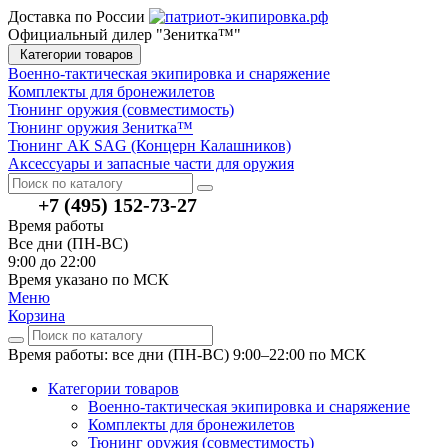
Доставка по России
Официальный дилер "Зенитка™"
Категории товаров
Военно-тактическая экипировка и снаряжение
Комплекты для бронежилетов
Тюнинг оружия (совместимость)
Тюнинг оружия Зенитка™
Тюнинг АК SAG (Концерн Калашников)
Аксессуары и запасные части для оружия
+7 (495) 152-73-27
Время работы
Все дни (ПН-ВС)
9:00 до 22:00
Время указано по МСК
Меню
Корзина
Время работы: все дни (ПН-ВС) 9:00–22:00
по МСК
Категории товаров
Военно-тактическая экипировка и снаряжение
Комплекты для бронежилетов
Тюнинг оружия (совместимость)