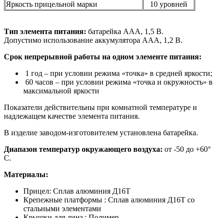
Яркость прицельной марки
10 уровней
Тип элемента питания:
батарейка ААА, 1,5 В.
Допустимо использование аккумулятора ААА, 1,2 В.
Срок непрерывной работы на одном элементе питания:
1 год – при условии режима «точка» в средней яркости;
60 часов – при условии режима «точка и окружность» в
максимальной яркости
Показатели действительны при комнатной температуре и
надлежащем качестве элемента питания.
В изделие заводом-изготовителем установлена батарейка.
Диапазон температур окружающего воздуха:
от -50 до +60°
С.
Материалы:
Прицел: Сплав алюминия Д16Т
Крепежные платформы : Сплав алюминия Д16Т со
стальными элементами
Крышки для линз : Полимер