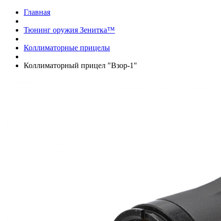
Главная
Тюнинг оружия Зенитка™
Коллиматорные прицелы
Коллиматорный прицел "Взор-1"