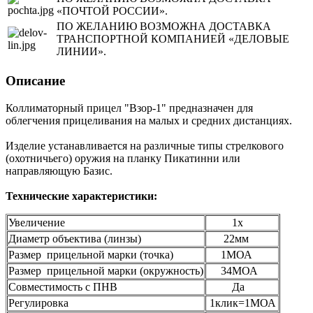
«ПОЧТОЙ РОССИИ».
ПО ЖЕЛАНИЮ ВОЗМОЖНА ДОСТАВКА
ТРАНСПОРТНОЙ КОМПАНИЕЙ «ДЕЛОВЫЕ
ЛИНИИ».
Описание
Коллиматорный прицел "Взор-1" предназначен для
облегчения прицеливания на малых и средних дистанциях.
Изделие устанавливается на различные типы стрелкового
(охотничьего) оружия на планку Пикатинни или
направляющую Базис.
Технические характеристики:
Увеличение
1х
Диаметр объектива (линзы)
22мм
Размер прицельной марки (точка)
1МОА
Размер прицельной марки (окружность)
34МОА
Совместимость с ПНВ
Да
Регулировка
1клик=1МОА