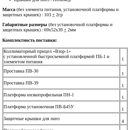
Масса
(без элемента питания, установочной платформы и
защитных крышек) : 103
+
2гр
Габаритные размеры
(без установочной платформы и
защитных крышек) : 69х52х39
+
2мм
Комплектность поставки:
Коллиматорный прицел «Взор-1»
с установленной быстросъемной платформой ПБ-1 и
1
элементом питания
Проставка ПВ-30
1
Проставка ПВ-39
1
Платформа низкопрофильная ПН-1
1
Платформа установочная ПВ-Б45У
1
Защитные крышки для линз
4