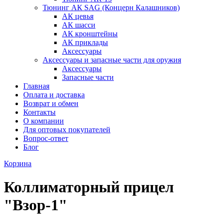
Тюнинг АК SAG (Концерн Калашников)
АК цевья
АК шасси
АК кронштейны
АК приклады
Аксессуары
Аксессуары и запасные части для оружия
Аксессуары
Запасные части
Главная
Оплата и доставка
Возврат и обмен
Контакты
О компании
Для оптовых покупателей
Вопрос-ответ
Блог
Корзина
Коллиматорный прицел
"Взор-1"