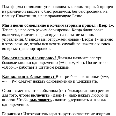
Платформы позволяют устанавливать коллиматорный прицел
на различной высоте, с быстросъемом, без быстросъема, на
планку Пикатинни, на направляющую Базис.
Мы внесли обновление в коллиматорный прицел «Взор-1».
Теперь у него есть режим блокировки. Когда блокировка
включена, изделие не реагирует на нажатие кнопок
управления. С завода мы отгружаем новые «Взоры-1» именно
в этом режиме, чтобы исключить случайное нажатие кнопок
во время транспортировки.
Как отключить блокировку?
Дважды нажмите все три
боковые кнопки одновременно («+», «-», «Р»). После этого
«Взор-1» работает в штатном режиме.
Как включить блокировку?
Все три боковые кнопки («+»,
«-», «Р») следует нажать одновременно и удерживать.
Стоит заметить, что в обычном (незаблокированном) режиме
для того, чтобы
включить
«Взор-1», надо нажать любую из
кнопок. Чтобы
выключить
- нажать удерживать «+» и «-»
одновременно.
Гарантия :
Изготовитель гарантирует соответствие изделия