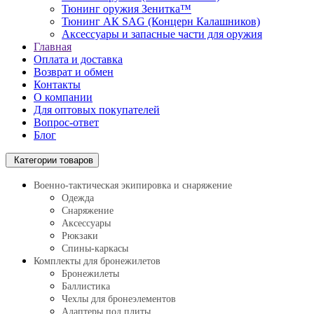
Тюнинг оружия Зенитка™
Тюнинг АК SAG (Концерн Калашников)
Аксессуары и запасные части для оружия
Главная
Оплата и доставка
Возврат и обмен
Контакты
О компании
Для оптовых покупателей
Вопрос-ответ
Блог
Категории товаров
Военно-тактическая экипировка и снаряжение
Одежда
Снаряжение
Аксессуары
Рюкзаки
Спины-каркасы
Комплекты для бронежилетов
Бронежилеты
Баллистика
Чехлы для бронеэлементов
Адаптеры под плиты