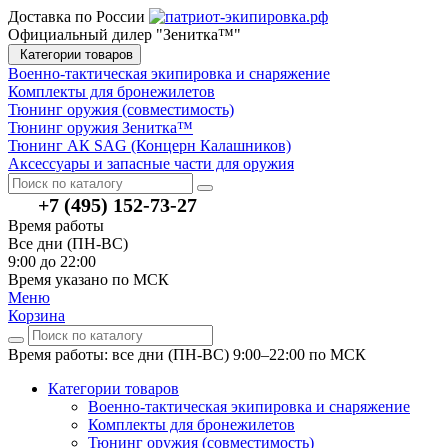
Доставка по России
Официальный дилер "Зенитка™"
Категории товаров
Военно-тактическая экипировка и снаряжение
Комплекты для бронежилетов
Тюнинг оружия (совместимость)
Тюнинг оружия Зенитка™
Тюнинг АК SAG (Концерн Калашников)
Аксессуары и запасные части для оружия
+7 (495) 152-73-27
Время работы
Все дни (ПН-ВС)
9:00 до 22:00
Время указано по МСК
Меню
Корзина
Время работы: все дни (ПН-ВС) 9:00–22:00
по МСК
Категории товаров
Военно-тактическая экипировка и снаряжение
Комплекты для бронежилетов
Тюнинг оружия (совместимость)