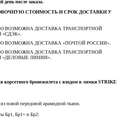
 день после заказа.
ОВОЧНУЮ СТОИМОСТЬ И СРОК ДОСТАВКИ У
Ю ВОЗМОЖНА ДОСТАВКА ТРАНСПОРТНОЙ
«СДЭК».
Ю ВОЗМОЖНА ДОСТАВКА «ПОЧТОЙ РОССИИ».
Ю ВОЗМОЖНА ДОСТАВКА ТРАНСПОРТНОЙ
 «ДЕЛОВЫЕ ЛИНИИ».
я корсетного бронежилета с входом в лямки STRIKE
 из новой передовой арамидной ткани.
ы Бр1, Бр1+ и Бр2: