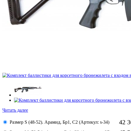
Читать далее
42 
Размер S (48-52). Арамид, Бр1, С2 (Артикул: s-34)