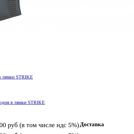
Доставка
300
руб
(в том числе ндс 5%)