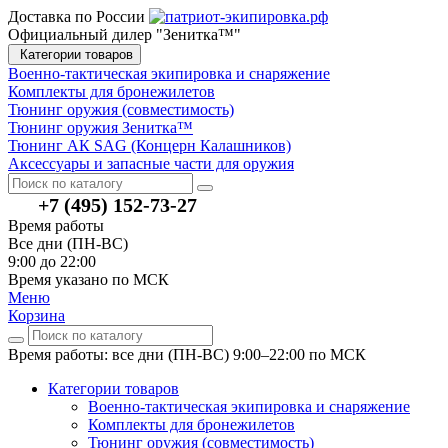
Доставка по России
Официальный дилер "Зенитка™"
Категории товаров
Военно-тактическая экипировка и снаряжение
Комплекты для бронежилетов
Тюнинг оружия (совместимость)
Тюнинг оружия Зенитка™
Тюнинг АК SAG (Концерн Калашников)
Аксессуары и запасные части для оружия
+7 (495) 152-73-27
Время работы
Все дни (ПН-ВС)
9:00 до 22:00
Время указано по МСК
Меню
Корзина
Время работы: все дни (ПН-ВС) 9:00–22:00
по МСК
Категории товаров
Военно-тактическая экипировка и снаряжение
Комплекты для бронежилетов
Тюнинг оружия (совместимость)