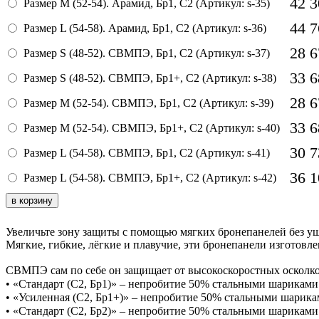
42 
Размер M (52-54). Арамид, Бр1, С2 (Артикул: s-35)
44 
Размер L (54-58). Арамид, Бр1, С2 (Артикул: s-36)
28 
Размер S (48-52). СВМПЭ, Бр1, С2 (Артикул: s-37)
33 
Размер S (48-52). СВМПЭ, Бр1+, С2 (Артикул: s-38)
28 
Размер M (52-54). СВМПЭ, Бр1, С2 (Артикул: s-39)
33 
Размер M (52-54). СВМПЭ, Бр1+, С2 (Артикул: s-40)
30 
Размер L (54-58). СВМПЭ, Бр1, С2 (Артикул: s-41)
36 
Размер L (54-58). СВМПЭ, Бр1+, С2 (Артикул: s-42)
Увеличьте зону защиты с помощью мягких бронепанелей без ущ
Мягкие, гибкие, лёгкие и плавучие, эти бронепанели изготовл
СВМПЭ сам по себе он защищает от высокоскоростных осколков
• «Стандарт (С2, Бр1)» – непробитие 50% стальными шариками 6
• «Усиленная (С2, Бр1+)» – непробитие 50% стальными шарикам
• «Стандарт (С2, Бр2)» – непробитие 50% стальными шариками 6