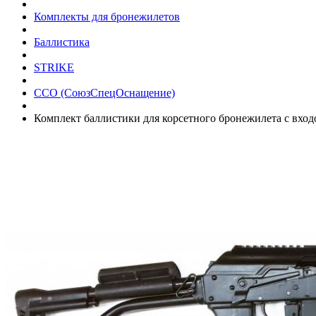
Комплекты для бронежилетов
Баллистика
STRIKE
ССО (СоюзСпецОснащение)
Комплект баллистики для корсетного бронежилета с вхо