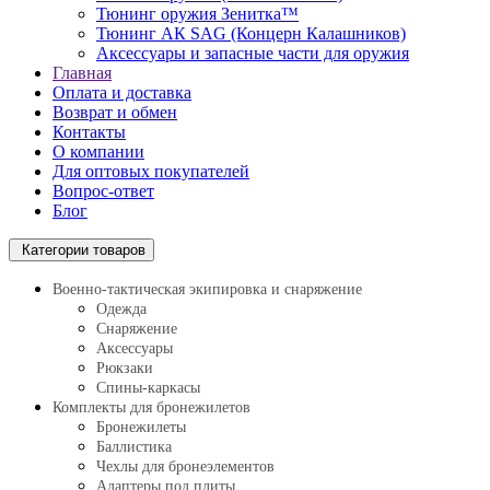
Тюнинг оружия Зенитка™
Тюнинг АК SAG (Концерн Калашников)
Аксессуары и запасные части для оружия
Главная
Оплата и доставка
Возврат и обмен
Контакты
О компании
Для оптовых покупателей
Вопрос-ответ
Блог
Категории товаров
Военно-тактическая экипировка и снаряжение
Одежда
Снаряжение
Аксессуары
Рюкзаки
Спины-каркасы
Комплекты для бронежилетов
Бронежилеты
Баллистика
Чехлы для бронеэлементов
Адаптеры под плиты