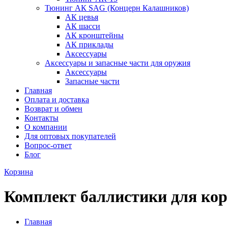
Тюнинг АК SAG (Концерн Калашников)
АК цевья
АК шасси
АК кронштейны
АК приклады
Аксессуары
Аксессуары и запасные части для оружия
Аксессуары
Запасные части
Главная
Оплата и доставка
Возврат и обмен
Контакты
О компании
Для оптовых покупателей
Вопрос-ответ
Блог
Корзина
Комплект баллистики для кор
Главная