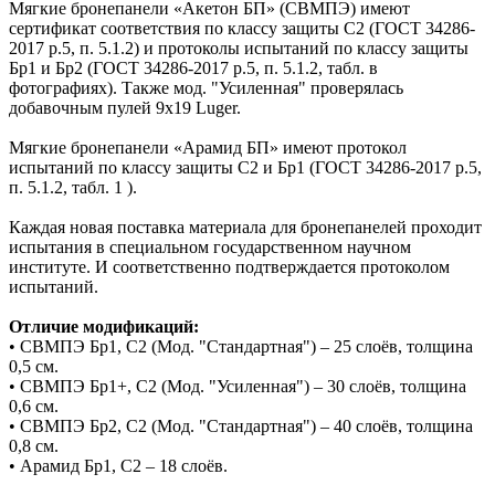
Мягкие бронепанели «Акетон БП» (СВМПЭ) имеют
сертификат соответствия по классу защиты С2 (ГОСТ 34286-
2017 р.5, п. 5.1.2) и протоколы испытаний по классу защиты
Бр1 и Бр2 (ГОСТ 34286-2017 р.5, п. 5.1.2, табл. в
фотографиях). Также мод. "Усиленная" проверялась
добавочным пулей 9х19 Luger.
Мягкие бронепанели «Арамид БП» имеют протокол
испытаний по классу защиты С2 и Бр1 (ГОСТ 34286-2017 р.5,
п. 5.1.2, табл. 1 ).
Каждая новая поставка материала для бронепанелей проходит
испытания в специальном государственном научном
институте. И соответственно подтверждается протоколом
испытаний.
Отличие модификаций:
• СВМПЭ Бр1, С2 (Мод. "Стандартная") – 25 слоёв, толщина
0,5 см.
• СВМПЭ Бр1+, С2 (Мод. "Усиленная") – 30 слоёв, толщина
0,6 см.
• СВМПЭ Бр2, С2 (Мод. "Стандартная") – 40 слоёв, толщина
0,8 см.
• Арамид Бр1, С2 – 18 слоёв.