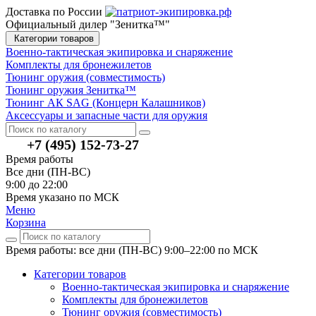
Доставка по России
Официальный дилер "Зенитка™"
Категории товаров
Военно-тактическая экипировка и снаряжение
Комплекты для бронежилетов
Тюнинг оружия (совместимость)
Тюнинг оружия Зенитка™
Тюнинг АК SAG (Концерн Калашников)
Аксессуары и запасные части для оружия
+7 (495) 152-73-27
Время работы
Все дни (ПН-ВС)
9:00 до 22:00
Время указано по МСК
Меню
Корзина
Время работы: все дни (ПН-ВС) 9:00–22:00
по МСК
Категории товаров
Военно-тактическая экипировка и снаряжение
Комплекты для бронежилетов
Тюнинг оружия (совместимость)