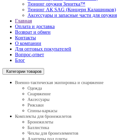
Тюнинг оружия Зенитка™
Тюнинг АК SAG (Концерн Калашников)
Аксессуары и запасные части для оружия
Главная
Оплата и доставка
Возврат и обмен
Контакты
О компании
Для оптовых покупателей
Вопрос-ответ
Блог
Категории товаров
Военно-тактическая экипировка и снаряжение
Одежда
Снаряжение
Аксессуары
Рюкзаки
Спины-каркасы
Комплекты для бронежилетов
Бронежилеты
Баллистика
Чехлы для бронеэлементов
Адаптеры под плиты