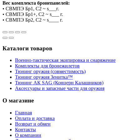
Вес комплекта бронепанелей:
• СВМПЭ Бр1, С2 ~ s___г.
• СВМПЭ Бр1+, С2 ~ s___ г.
• СВМПЭ Бр2, С2 ~ s____ г.
Каталоги товаров
Военно-тактическая экипировка и снаряжение
Комплекты для бронежилетов
Тюнинг оружия (совместимость)
Тюнинг оружия Зенитка™
Тюнинг АК SAG (Концерн Калашников)
Аксессуары и запасные части для оружия
О магазине
Главная
Оплата и доставка
Возврат и обмен
Контакты
О компании