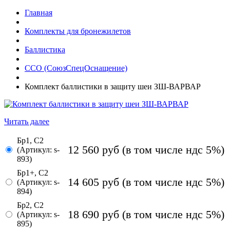
Главная
Комплекты для бронежилетов
Баллистика
ССО (СоюзСпецОснащение)
Комплект баллистики в защиту шеи ЗШ-ВАРВАР
Читать далее
Бр1, С2
12 560
руб
(в том числе ндс 5%)
(Артикул: s-
893)
Бр1+, С2
14 605
руб
(в том числе ндс 5%)
(Артикул: s-
894)
Бр2, С2
18 690
руб
(в том числе ндс 5%)
(Артикул: s-
895)