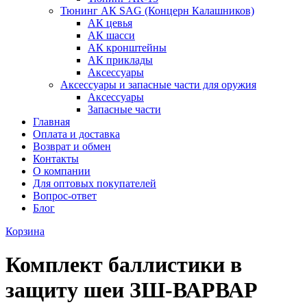
Тюнинг АК SAG (Концерн Калашников)
АК цевья
АК шасси
АК кронштейны
АК приклады
Аксессуары
Аксессуары и запасные части для оружия
Аксессуары
Запасные части
Главная
Оплата и доставка
Возврат и обмен
Контакты
О компании
Для оптовых покупателей
Вопрос-ответ
Блог
Корзина
Комплект баллистики в
защиту шеи ЗШ-ВАРВАР