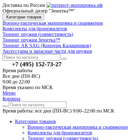
Доставка по России
Официальный дилер "Зенитка™"
Категории товаров
Военно-тактическая экипировка и снаряжение
Комплекты для бронежилетов
Тюнинг оружия (совместимость)
Тюнинг оружия Зенитка™
Тюнинг АК SAG (Концерн Калашников)
Аксессуары и запасные части для оружия
+7 (495) 152-73-27
Время работы
Все дни (ПН-ВС)
9:00 до 22:00
Время указано по МСК
Меню
Корзина
Время работы: все дни (ПН-ВС) 9:00–22:00
по МСК
Категории товаров
Военно-тактическая экипировка и снаряжение
Комплекты для бронежилетов
Тюнинг оружия (совместимость)