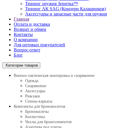
Тюнинг оружия Зенитка™
Тюнинг АК SAG (Концерн Калашников)
Аксессуары и запасные части для оружия
Главная
Оплата и доставка
Возврат и обмен
Контакты
О компании
Для оптовых покупателей
Вопрос-ответ
Блог
Категории товаров
Военно-тактическая экипировка и снаряжение
Одежда
Снаряжение
Аксессуары
Рюкзаки
Спины-каркасы
Комплекты для бронежилетов
Бронежилеты
Баллистика
Чехлы для бронеэлементов
Адаптеры под плиты