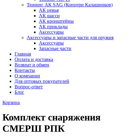
Тюнинг АК SAG (Концерн Калашников)
АК цевья
АК шасси
АК кронштейны
АК приклады
Аксессуары
Аксессуары и запасные части для оружия
Аксессуары
Запасные части
Главная
Оплата и доставка
Возврат и обмен
Контакты
О компании
Для оптовых покупателей
Вопрос-ответ
Блог
Корзина
Комплект снаряжения
СМЕРШ РПК