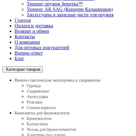
Тюнинг оружия Зенитка™
Тюнинг АК SAG (Концерн Калашников)
Аксессуары и запасные части для оружия
Главная
Оплата и доставка
Возврат и обмен
Контакты
О компании
Для оптовых покупателей
Вопрос-ответ
Блог
Категории товаров
Военно-тактическая экипировка и снаряжение
Одежда
Снаряжение
Аксессуары
Рюкзаки
Спины-каркасы
Комплекты для бронежилетов
Бронежилеты
Баллистика
Чехлы для бронеэлементов
Адаптеры под плиты