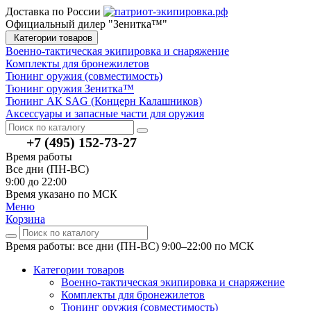
Доставка по России
Официальный дилер "Зенитка™"
Категории товаров
Военно-тактическая экипировка и снаряжение
Комплекты для бронежилетов
Тюнинг оружия (совместимость)
Тюнинг оружия Зенитка™
Тюнинг АК SAG (Концерн Калашников)
Аксессуары и запасные части для оружия
+7 (495) 152-73-27
Время работы
Все дни (ПН-ВС)
9:00 до 22:00
Время указано по МСК
Меню
Корзина
Время работы: все дни (ПН-ВС) 9:00–22:00
по МСК
Категории товаров
Военно-тактическая экипировка и снаряжение
Комплекты для бронежилетов
Тюнинг оружия (совместимость)