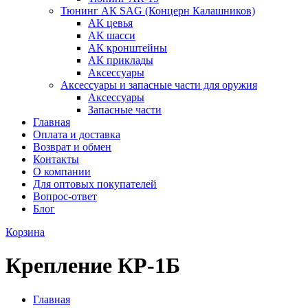
Тюнинг АК SAG (Концерн Калашников)
АК цевья
АК шасси
АК кронштейны
АК приклады
Аксессуары
Аксессуары и запасные части для оружия
Аксессуары
Запасные части
Главная
Оплата и доставка
Возврат и обмен
Контакты
О компании
Для оптовых покупателей
Вопрос-ответ
Блог
Корзина
Крепление КР-1Б
Главная