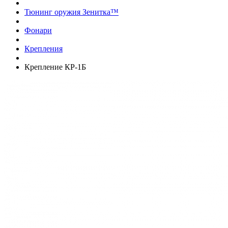
Тюнинг оружия Зенитка™
Фонари
Крепления
Крепление КР-1Б