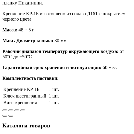
планку Пикатинни.
Крепление КР-1Б изготовлено из сплава Д16Т с покрытием
черного цвета.
Масса:
48 + 5 г
Макс. Диаметр кольца:
30 мм
Рабочий диапазон температур окружающего воздуха:
от -
50°С до +50°С
Гарантийный срок хранения и эксплуатации:
60 мес.
Комплектность поставки:
Крепление КР-1Б
1 шт.
Ключ шестигранный
1 шт.
Винт крепления
1 шт.
Каталоги товаров