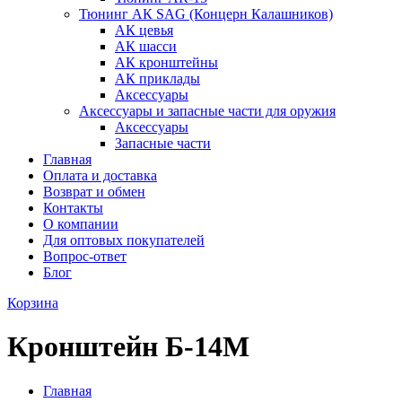
Тюнинг АК SAG (Концерн Калашников)
АК цевья
АК шасси
АК кронштейны
АК приклады
Аксессуары
Аксессуары и запасные части для оружия
Аксессуары
Запасные части
Главная
Оплата и доставка
Возврат и обмен
Контакты
О компании
Для оптовых покупателей
Вопрос-ответ
Блог
Корзина
Кронштейн Б-14М
Главная