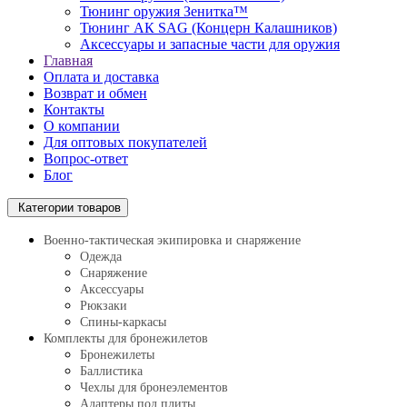
Тюнинг оружия Зенитка™
Тюнинг АК SAG (Концерн Калашников)
Аксессуары и запасные части для оружия
Главная
Оплата и доставка
Возврат и обмен
Контакты
О компании
Для оптовых покупателей
Вопрос-ответ
Блог
Категории товаров
Военно-тактическая экипировка и снаряжение
Одежда
Снаряжение
Аксессуары
Рюкзаки
Спины-каркасы
Комплекты для бронежилетов
Бронежилеты
Баллистика
Чехлы для бронеэлементов
Адаптеры под плиты