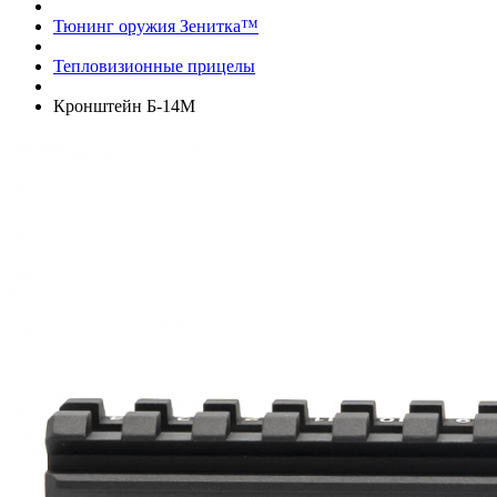
Тюнинг оружия Зенитка™
Тепловизионные прицелы
Кронштейн Б-14М