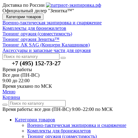
Доставка по России
Официальный дилер "Зенитка™"
Категории товаров
Военно-тактическая экипировка и снаряжение
Комплекты для бронежилетов
Тюнинг оружия (совместимость)
Тюнинг оружия Зенитка™
Тюнинг АК SAG (Концерн Калашников)
Аксессуары и запасные части для оружия
+7 (495) 152-73-27
Время работы
Все дни (ПН-ВС)
9:00 до 22:00
Время указано по МСК
Меню
Корзина
Время работы: все дни (ПН-ВС) 9:00–22:00
по МСК
Категории товаров
Военно-тактическая экипировка и снаряжение
Комплекты для бронежилетов
Тюнинг оружия (совместимость)