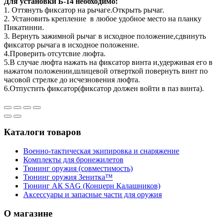
Для установки Б-14 необходимо:
1. Оттянуть фиксатор на рычаге.Открыть рычаг.
2. Установить крепление в любое удобное место на планку
Пикатинни.
3. Вернуть зажимной рычаг в исходное положение,сдвинуть
фиксатор рычага в исходное положение.
4.Проверить отсутсвие люфта.
5.В случае люфта нажать на фиксатор винта и,удерживая его в
нажатом положении,шлицевой отверткой повернуть винт по
часовой стрелке до исчезновения люфта.
6.Отпустить фиксатор(фиксатор должен войти в паз винта).
Каталоги товаров
Военно-тактическая экипировка и снаряжение
Комплекты для бронежилетов
Тюнинг оружия (совместимость)
Тюнинг оружия Зенитка™
Тюнинг АК SAG (Концерн Калашников)
Аксессуары и запасные части для оружия
О магазине