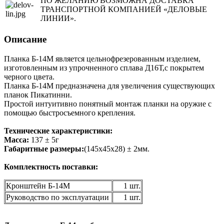
ПО ЖЕЛАНИЮ ВОЗМОЖНА ДОСТАВКА
ТРАНСПОРТНОЙ КОМПАНИЕЙ «ДЕЛОВЫЕ
ЛИНИИ».
Описание
Планка Б-14М является цельнофрезерованным изделием,
изготовленным из упрочненного сплава Д16Т,с покрытем
черного цвета.
Планка Б-14М предназначена для увеличения существующих
планок Пикатинни.
Простой интуитивно понятный монтаж планки на оружие с
помощью быстросъемного крепления.
Технические характеристики:
Масса:
137 ± 5г
Габаритные размеры:
(145х45х28) ± 2мм.
Комплектность поставки:
Кронштейн Б-14М
1 шт.
Руководство по эксплуатации
1 шт.