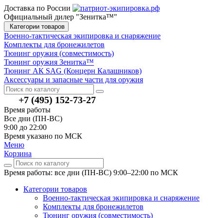
Доставка по России
Официальный дилер "Зенитка™"
Категории товаров
Военно-тактическая экипировка и снаряжение
Комплекты для бронежилетов
Тюнинг оружия (совместимость)
Тюнинг оружия Зенитка™
Тюнинг АК SAG (Концерн Калашников)
Аксессуары и запасные части для оружия
+7 (495) 152-73-27
Время работы
Все дни (ПН-ВС)
9:00 до 22:00
Время указано по МСК
Меню
Корзина
Время работы: все дни (ПН-ВС) 9:00–22:00
по МСК
Категории товаров
Военно-тактическая экипировка и снаряжение
Комплекты для бронежилетов
Тюнинг оружия (совместимость)