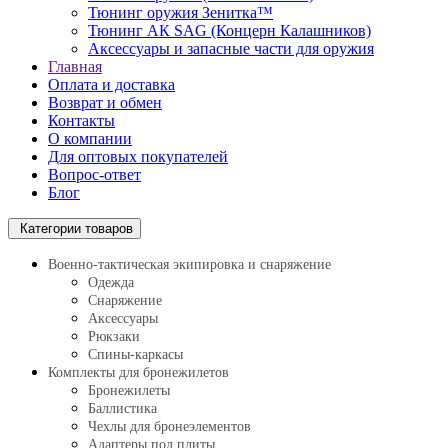
Тюнинг оружия Зенитка™
Тюнинг АК SAG (Концерн Калашников)
Аксессуары и запасные части для оружия
Главная
Оплата и доставка
Возврат и обмен
Контакты
О компании
Для оптовых покупателей
Вопрос-ответ
Блог
Категории товаров
Военно-тактическая экипировка и снаряжение
Одежда
Снаряжение
Аксессуары
Рюкзаки
Спины-каркасы
Комплекты для бронежилетов
Бронежилеты
Баллистика
Чехлы для бронеэлементов
Адаптеры под плиты