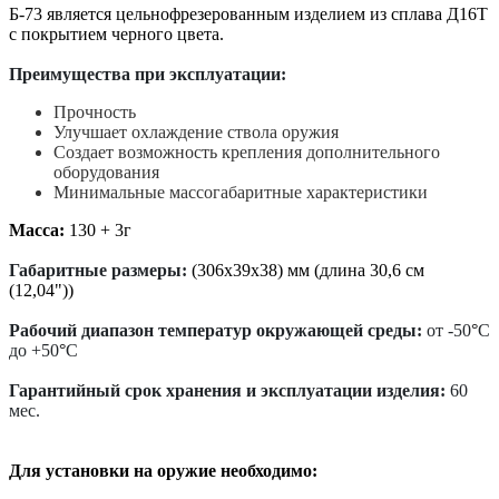
Б-73 является цельнофрезерованным изделием из сплава Д16Т
с покрытием черного цвета.
Преимущества при эксплуатации:
Прочность
Улучшает охлаждение ствола оружия
Создает возможность крепления дополнительного
оборудования
Минимальные массогабаритные характеристики
Масса:
130 + 3г
Габаритные размеры:
(306х39х38) мм (длина 30,6 см
(12,04"))
Рабочий диапазон температур окружающей среды:
от -50
°
С
до +50
°
С
Гарантийный срок хранения и эксплуатации изделия:
60
мес.
Для установки на оружие необходимо: