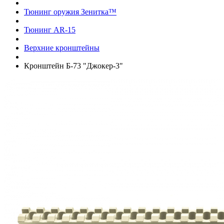
Тюнинг оружия Зенитка™
Тюнинг AR-15
Верхние кронштейны
Кронштейн Б-73 "Джокер-3"