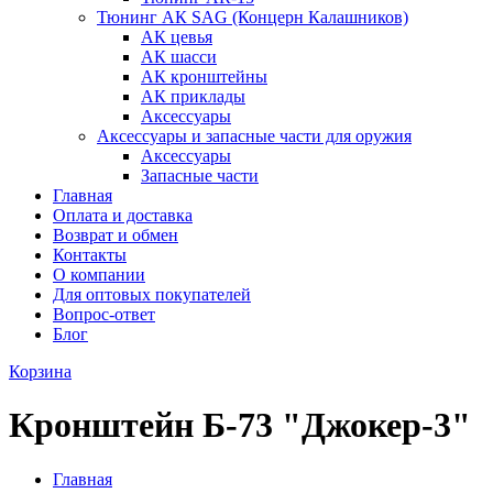
Тюнинг АК SAG (Концерн Калашников)
АК цевья
АК шасси
АК кронштейны
АК приклады
Аксессуары
Аксессуары и запасные части для оружия
Аксессуары
Запасные части
Главная
Оплата и доставка
Возврат и обмен
Контакты
О компании
Для оптовых покупателей
Вопрос-ответ
Блог
Корзина
Кронштейн Б-73 "Джокер-3"
Главная