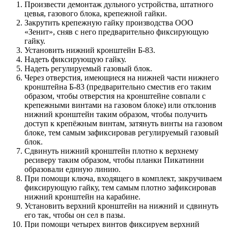
Произвести демонтаж дульного устройства, штатного
цевья, газового блока, крепежной гайки.
Закрутить крепежную гайку производства ООО
«Зенит», сняв с него предварительно фиксирующую
гайку.
Установить нижний кронштейн Б-83.
Надеть фиксирующую гайку.
Надеть регулируемый газовый блок.
Через отверстия, имеющиеся на нижней части нижнего
кронштейна Б-83 (предварительно сместив его таким
образом, чтобы отверстия на кронштейне совпали с
крепежными винтами на газовом блоке) или отклонив
нижний кронштейн таким образом, чтобы получить
доступ к крепёжным винтам, затянуть винты на газовом
блоке, тем самым зафиксировав регулируемый газовый
блок.
Сдвинуть нижний кронштейн плотно к верхнему
ресиверу таким образом, чтобы планки Пикатинни
образовали единую линию.
При помощи ключа, входящего в комплект, закручиваем
фиксирующую гайку, тем самым плотно зафиксировав
нижний кронштейн на карабине.
Установить верхний кронштейн на нижний и сдвинуть
его так, чтобы он сел в пазы.
При помощи четырех винтов фиксируем верхний