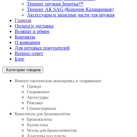
Тюнинг оружия Зенитка™
Тюнинг АК SAG (Концерн Калашников)
Аксессуары и запасные части для оружия
Главная
Оплата и доставка
Возврат и обмен
Контакты
О компании
Для оптовых покупателей
Вопрос-ответ
Блог
Категории товаров
Военно-тактическая экипировка и снаряжение
Одежда
Снаряжение
Аксессуары
Рюкзаки
Спины-каркасы
Комплекты для бронежилетов
Бронежилеты
Баллистика
Чехлы для бронеэлементов
Адаптеры под плиты