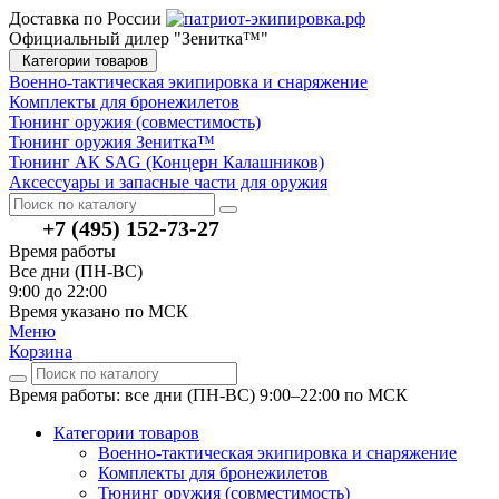
Доставка по России
Официальный дилер "Зенитка™"
Категории товаров
Военно-тактическая экипировка и снаряжение
Комплекты для бронежилетов
Тюнинг оружия (совместимость)
Тюнинг оружия Зенитка™
Тюнинг АК SAG (Концерн Калашников)
Аксессуары и запасные части для оружия
+7 (495) 152-73-27
Время работы
Все дни (ПН-ВС)
9:00 до 22:00
Время указано по МСК
Меню
Корзина
Время работы: все дни (ПН-ВС) 9:00–22:00
по МСК
Категории товаров
Военно-тактическая экипировка и снаряжение
Комплекты для бронежилетов
Тюнинг оружия (совместимость)