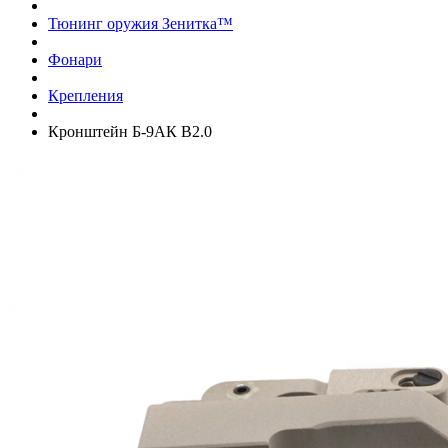
Тюнинг оружия Зенитка™
Фонари
Крепления
Кронштейн Б-9АК В2.0