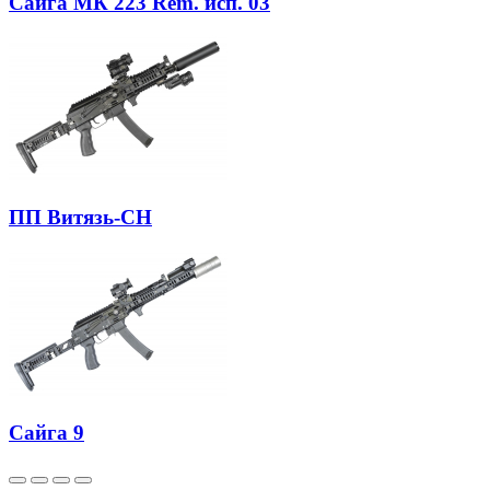
Сайга МК 223 Rem. исп. 03
ПП Витязь-СН
Сайга 9