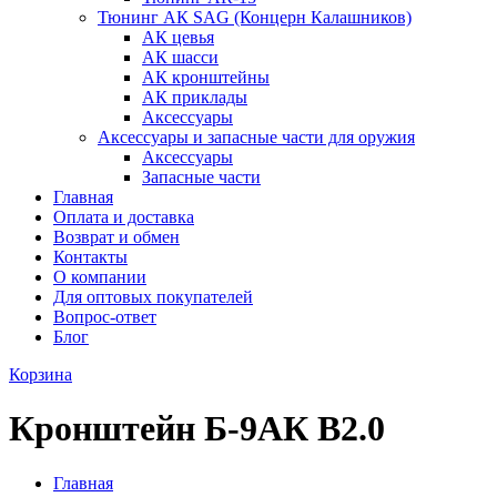
Тюнинг АК SAG (Концерн Калашников)
АК цевья
АК шасси
АК кронштейны
АК приклады
Аксессуары
Аксессуары и запасные части для оружия
Аксессуары
Запасные части
Главная
Оплата и доставка
Возврат и обмен
Контакты
О компании
Для оптовых покупателей
Вопрос-ответ
Блог
Корзина
Кронштейн Б-9АК В2.0
Главная