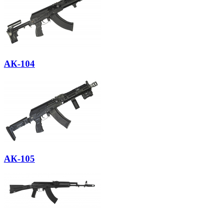
АК-104
АК-105