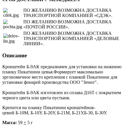
ПО ЖЕЛАНИЮ ВОЗМОЖНА ДОСТАВКА
ТРАНСПОРТНОЙ КОМПАНИЕЙ «СДЭК».
ПО ЖЕЛАНИЮ ВОЗМОЖНА ДОСТАВКА
«ПОЧТОЙ РОССИИ».
ПО ЖЕЛАНИЮ ВОЗМОЖНА ДОСТАВКА
ТРАНСПОРТНОЙ КОМПАНИЕЙ «ДЕЛОВЫЕ
ЛИНИИ».
Описание
Кронштейн Б-9АК предназначен для установки на нижнюю
планку Пикатинни цевья.Формирует максимально
эргономичное место крепления с планкой Пикатинни для
установки фонарей производства ООО "Зенит".
Кронштейн Б-9АК изготовлен из сплава Д16Т с покрытием
черного цвета или цвета пустыня.
Крепится на планку Пикатинни кронштейнов-
цевий Б-10М, Б-10У, Б-20У, Б-21М, Б-21У,Б-30, Б-30У.
Масса:
59
+
5 г