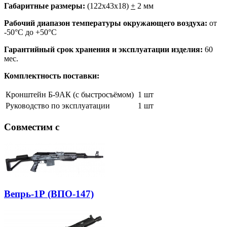
Габаритные размеры:
(122х43х18)
+
2 мм
Рабочий диапазон температуры окружающего воздуха:
от
-50°С до +50°С
Гарантийный срок хранения и эксплуатации изделия:
60
мес.
Комплектность поставки:
Кронштейн Б-9АК (с быстросъёмом)
1 шт
Руководство по эксплуатации
1 шт
Совместим с
Вепрь-1Р (ВПО-147)