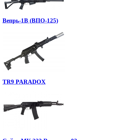
Вепрь-1В (ВПО-125)
TR9 PARADOX