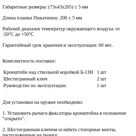
Габаритные размеры:
(73х43х205) ± 5 мм
Длина планки Пикатинни:
200 ± 5 мм
Рабочий диапазон температур окружающего воздуха:
от
-50°С до +50°С
Гарантийный срок хранения и эксплуатации:
60 мес.
Комплектность поставки:
Кронштейн над ствольной коробкой Б-13Н
1 шт
Шестигранный ключ
2 шт
Руководство по эксплуатации
1 шт
Для установки на оружие необходимо:
1. Установить рычаги-фиксаторы кронштейна в положение
"открыто".
2. Шестигранным ключом ослабить стопорные винты,
расположенные на рычаге.