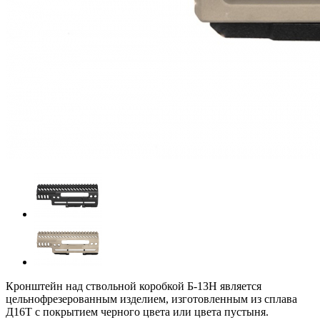
Кронштейн над ствольной коробкой Б-13Н является
цельнофрезерованным изделием, изготовленным из сплава
Д16Т с покрытием черного цвета или цвета пустыня.