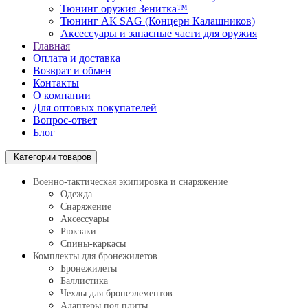
Тюнинг оружия Зенитка™
Тюнинг АК SAG (Концерн Калашников)
Аксессуары и запасные части для оружия
Главная
Оплата и доставка
Возврат и обмен
Контакты
О компании
Для оптовых покупателей
Вопрос-ответ
Блог
Категории товаров
Военно-тактическая экипировка и снаряжение
Одежда
Снаряжение
Аксессуары
Рюкзаки
Спины-каркасы
Комплекты для бронежилетов
Бронежилеты
Баллистика
Чехлы для бронеэлементов
Адаптеры под плиты