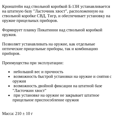
Кронштейн над ствольной коробкой Б-13Н устанавливается
на штатную базу "Ласточник хвост", расположенную на
ствольной коробке СВД, Тигр, и обеспечивает установку на
оружие прицельных приборов.
Формирует планку Пикатинни над ствольной коробкой
оружия.
Позволяет устанавливать на оружие, как отдельные
оптические прицельные приборы, так и комбинацию
приборов.
Преимущества при эксплуатации:
небольшой вес и прочность
возможность быстрой установки на оружие и снятия с
оружия
возможность двойной фиксации на штатной базе
"Ласточкин хвост"
при установке на оружие не закрывает штатное
прицельное приспособление оружия
Масса:
210 ± 10 г