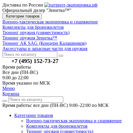
Доставка по России
Официальный дилер "Зенитка™"
Категории товаров
Военно-тактическая экипировка и снаряжение
Комплекты для бронежилетов
Тюнинг оружия (совместимость)
Тюнинг оружия Зенитка™
Тюнинг АК SAG (Концерн Калашников)
Аксессуары и запасные части для оружия
+7 (495) 152-73-27
Время работы
Все дни (ПН-ВС)
9:00 до 22:00
Время указано по МСК
Меню
Корзина
Время работы: все дни (ПН-ВС) 9:00–22:00
по МСК
Категории товаров
Военно-тактическая экипировка и снаряжение
Комплекты для бронежилетов
Тюнинг оружия (совместимость)