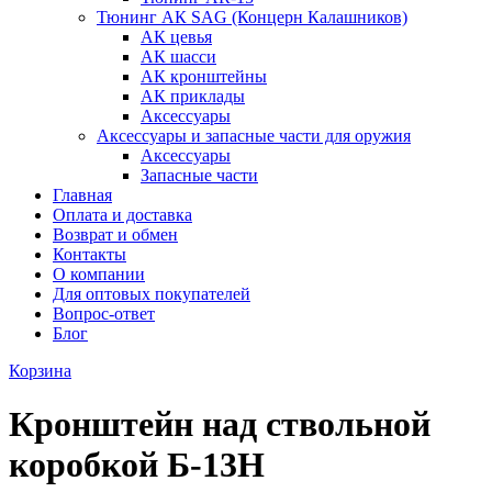
Тюнинг АК SAG (Концерн Калашников)
АК цевья
АК шасси
АК кронштейны
АК приклады
Аксессуары
Аксессуары и запасные части для оружия
Аксессуары
Запасные части
Главная
Оплата и доставка
Возврат и обмен
Контакты
О компании
Для оптовых покупателей
Вопрос-ответ
Блог
Корзина
Кронштейн над ствольной
коробкой Б-13Н