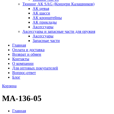
Тюнинг АК SAG (Концерн Калашников)
АК цевья
АК шасси
АК кронштейны
АК приклады
Аксессуары
Аксессуары и запасные части для оружия
Аксессуары
Запасные части
Главная
Оплата и доставка
Возврат и обмен
Контакты
О компании
Для оптовых покупателей
Вопрос-ответ
Блог
Корзина
МА-136-05
Главная