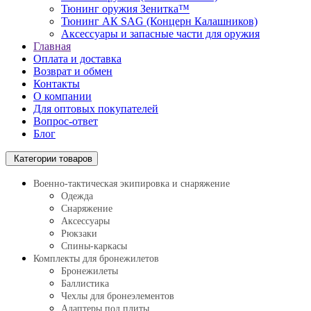
Тюнинг оружия Зенитка™
Тюнинг АК SAG (Концерн Калашников)
Аксессуары и запасные части для оружия
Главная
Оплата и доставка
Возврат и обмен
Контакты
О компании
Для оптовых покупателей
Вопрос-ответ
Блог
Категории товаров
Военно-тактическая экипировка и снаряжение
Одежда
Снаряжение
Аксессуары
Рюкзаки
Спины-каркасы
Комплекты для бронежилетов
Бронежилеты
Баллистика
Чехлы для бронеэлементов
Адаптеры под плиты