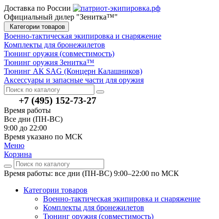
Доставка по России
Официальный дилер "Зенитка™"
Категории товаров
Военно-тактическая экипировка и снаряжение
Комплекты для бронежилетов
Тюнинг оружия (совместимость)
Тюнинг оружия Зенитка™
Тюнинг АК SAG (Концерн Калашников)
Аксессуары и запасные части для оружия
+7 (495) 152-73-27
Время работы
Все дни (ПН-ВС)
9:00 до 22:00
Время указано по МСК
Меню
Корзина
Время работы: все дни (ПН-ВС) 9:00–22:00
по МСК
Категории товаров
Военно-тактическая экипировка и снаряжение
Комплекты для бронежилетов
Тюнинг оружия (совместимость)