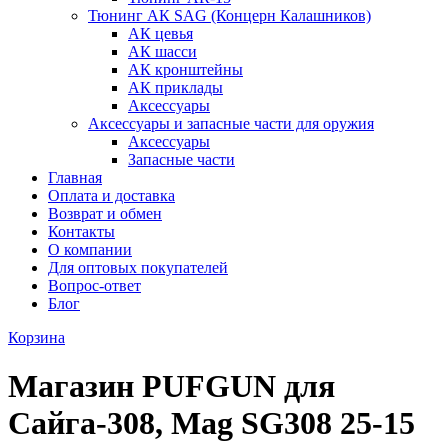
Тюнинг АК SAG (Концерн Калашников)
АК цевья
АК шасси
АК кронштейны
АК приклады
Аксессуары
Аксессуары и запасные части для оружия
Аксессуары
Запасные части
Главная
Оплата и доставка
Возврат и обмен
Контакты
О компании
Для оптовых покупателей
Вопрос-ответ
Блог
Корзина
Магазин PUFGUN для
Сайга-308, Mag SG308 25-15