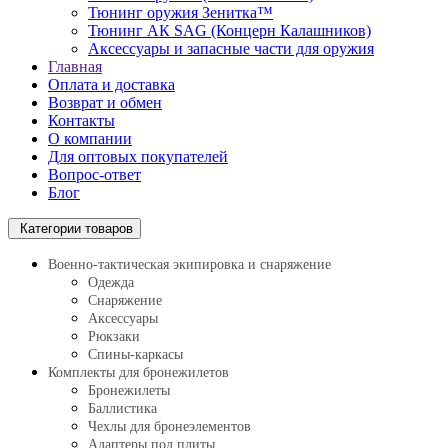
Тюнинг оружия Зенитка™
Тюнинг АК SAG (Концерн Калашников)
Аксессуары и запасные части для оружия
Главная
Оплата и доставка
Возврат и обмен
Контакты
О компании
Для оптовых покупателей
Вопрос-ответ
Блог
Категории товаров
Военно-тактическая экипировка и снаряжение
Одежда
Снаряжение
Аксессуары
Рюкзаки
Спины-каркасы
Комплекты для бронежилетов
Бронежилеты
Баллистика
Чехлы для бронеэлементов
Адаптеры под плиты