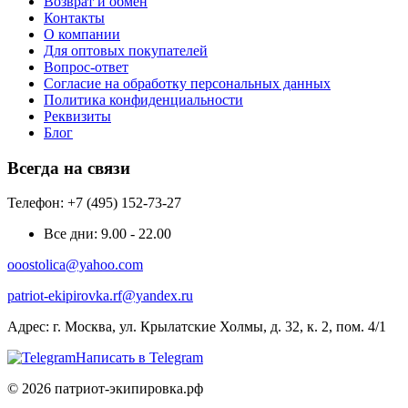
Возврат и обмен
Контакты
О компании
Для оптовых покупателей
Вопрос-ответ
Согласие на обработку персональных данных
Политика конфиденциальности
Реквизиты
Блог
Всегда на связи
Телефон: +7 (495) 152-73-27
Все дни:
9.00 - 22.00
ooostolica@yahoo.com
patriot-ekipirovka.rf@yandex.ru
Адрес:
г. Москва, ул. Крылатские Холмы, д. 32, к. 2, пом. 4/1
Написать в Telegram
© 2026 патриот-экипировка.рф