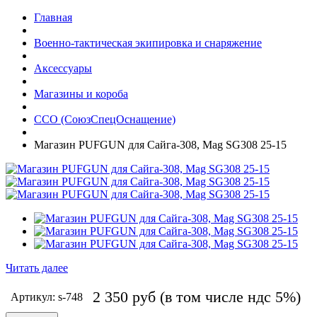
Главная
Военно-тактическая экипировка и снаряжение
Аксессуары
Магазины и короба
ССО (СоюзСпецОснащение)
Магазин PUFGUN для Сайга-308, Mag SG308 25-15
Читать далее
2 350
руб
(в том числе ндс 5%)
Артикул: s-748