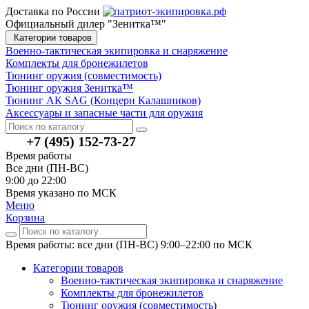
Доставка по России
Официальный дилер "Зенитка™"
Категории товаров
Военно-тактическая экипировка и снаряжение
Комплекты для бронежилетов
Тюнинг оружия (совместимость)
Тюнинг оружия Зенитка™
Тюнинг АК SAG (Концерн Калашников)
Аксессуары и запасные части для оружия
+7 (495) 152-73-27
Время работы
Все дни (ПН-ВС)
9:00 до 22:00
Время указано по МСК
Меню
Корзина
Время работы: все дни (ПН-ВС) 9:00–22:00
по МСК
Категории товаров
Военно-тактическая экипировка и снаряжение
Комплекты для бронежилетов
Тюнинг оружия (совместимость)