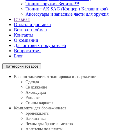
Тюнинг оружия Зенитка™
Тюнинг АК SAG (Концерн Калашников)
Аксессуары и запасные части для оружия
Главная
Оплата и доставка
Возврат и обмен
Контакты
О компании
Для оптовых покупателей
Вопрос-ответ
Блог
Категории товаров
Военно-тактическая экипировка и снаряжение
Одежда
Снаряжение
Аксессуары
Рюкзаки
Спины-каркасы
Комплекты для бронежилетов
Бронежилеты
Баллистика
Чехлы для бронеэлементов
Адаптеры под плиты