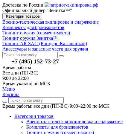
Доставка по России
Официальный дилер "Зенитка™"
Категории товаров
Военно-тактическая экипировка и снаряжение
Комплекты для бронежилетов
Тюнинг оружия (совместимость)
Тюнинг оружия Зенитка™
Тюнинг АК SAG (Концерн Калашников)
Аксессуары и запасные части для оружия
+7 (495) 152-73-27
Время работы
Все дни (ПН-ВС)
9:00 до 22:00
Время указано по МСК
Меню
Корзина
Время работы: все дни (ПН-ВС) 9:00–22:00
по МСК
Категории товаров
Военно-тактическая экипировка и снаряжение
Комплекты для бронежилетов
Тюнинг оружия (совместимость)