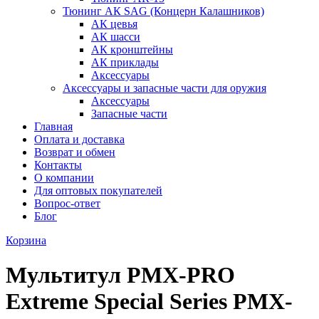
Тюнинг АК SAG (Концерн Калашников)
АК цевья
АК шасси
АК кронштейны
АК приклады
Аксессуары
Аксессуары и запасные части для оружия
Аксессуары
Запасные части
Главная
Оплата и доставка
Возврат и обмен
Контакты
О компании
Для оптовых покупателей
Вопрос-ответ
Блог
Корзина
Мультитул PMX-PRO
Extreme Special Series PMX-