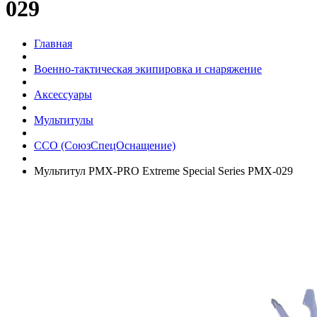
029
Главная
Военно-тактическая экипировка и снаряжение
Аксессуары
Мультитулы
ССО (СоюзСпецОснащение)
Мультитул PMX-PRO Extreme Special Series PMX-029