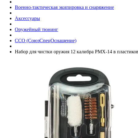
Военно-тактическая экипировка и снаряжение
Аксессуары
Оружейный тюнинг
ССО (СоюзСпецОснащение)
Набор для чистки оружия 12 калибра PMX-14 в пластико