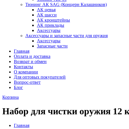
Тюнинг АК SAG (Концерн Калашников)
АК цевья
АК шасси
АК кронштейны
АК приклады
Аксессуары
Аксессуары и запасные части для оружия
Аксессуары
Запасные части
Главная
Оплата и доставка
Возврат и обмен
Контакты
О компании
Для оптовых покупателей
Вопрос-ответ
Блог
Корзина
Набор для чистки оружия 12 
Главная