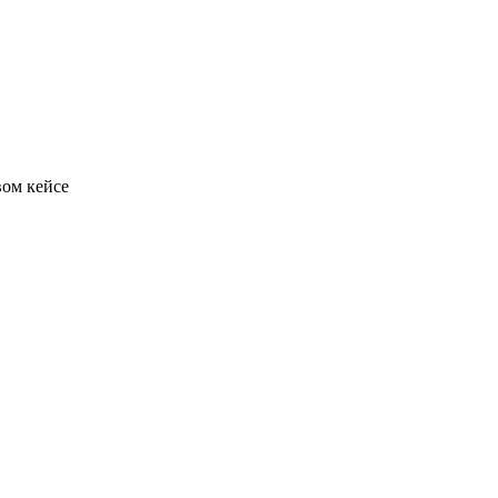
вом кейсе