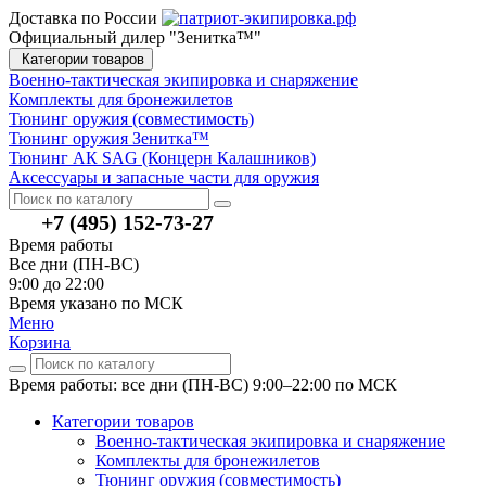
Доставка по России
Официальный дилер "Зенитка™"
Категории товаров
Военно-тактическая экипировка и снаряжение
Комплекты для бронежилетов
Тюнинг оружия (совместимость)
Тюнинг оружия Зенитка™
Тюнинг АК SAG (Концерн Калашников)
Аксессуары и запасные части для оружия
+7 (495) 152-73-27
Время работы
Все дни (ПН-ВС)
9:00 до 22:00
Время указано по МСК
Меню
Корзина
Время работы: все дни (ПН-ВС) 9:00–22:00
по МСК
Категории товаров
Военно-тактическая экипировка и снаряжение
Комплекты для бронежилетов
Тюнинг оружия (совместимость)