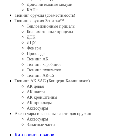
Дополнительные модули
КАПы
Тюнинг оружия (совместимость)
Тюнинг оружия Зенитка™
Тепловизионные прицелы
Коллиматорные прицелы
ДТК
ЛЦУ
Фонари
Приклады
Тюнинг АК
Тюнинг карабинов
Тюнинг пулеметов
Тюнинг AR-15
Тюнинг АК SAG (Концерн Калашников)
АК цевья
АК шасси
АК кронштейны
АК приклады
Аксессуары
Аксессуары и запасные части для оружия
Аксессуары
Запасные части
Категории товаров