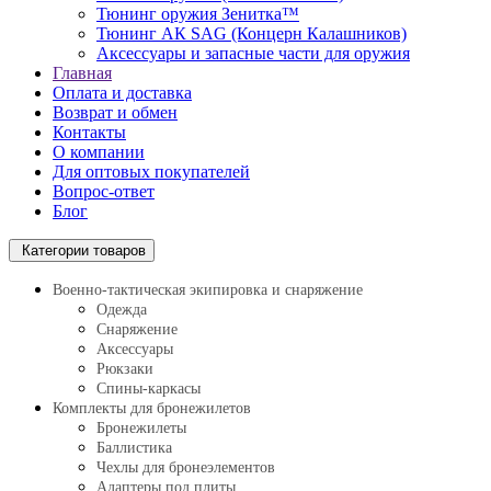
Тюнинг оружия Зенитка™
Тюнинг АК SAG (Концерн Калашников)
Аксессуары и запасные части для оружия
Главная
Оплата и доставка
Возврат и обмен
Контакты
О компании
Для оптовых покупателей
Вопрос-ответ
Блог
Категории товаров
Военно-тактическая экипировка и снаряжение
Одежда
Снаряжение
Аксессуары
Рюкзаки
Спины-каркасы
Комплекты для бронежилетов
Бронежилеты
Баллистика
Чехлы для бронеэлементов
Адаптеры под плиты