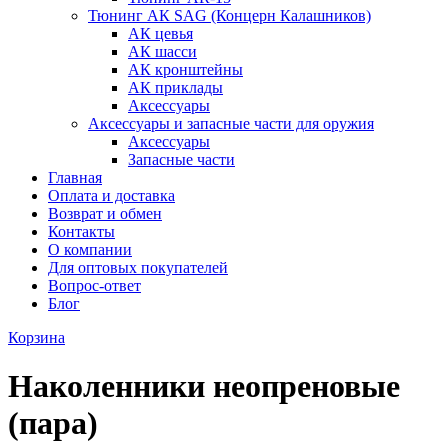
Тюнинг АК SAG (Концерн Калашников)
АК цевья
АК шасси
АК кронштейны
АК приклады
Аксессуары
Аксессуары и запасные части для оружия
Аксессуары
Запасные части
Главная
Оплата и доставка
Возврат и обмен
Контакты
О компании
Для оптовых покупателей
Вопрос-ответ
Блог
Корзина
Наколенники неопреновые
(пара)