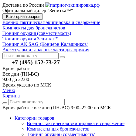
Доставка по России
Официальный дилер "Зенитка™"
Категории товаров
Военно-тактическая экипировка и снаряжение
Комплекты для бронежилетов
Тюнинг оружия (совместимость)
Тюнинг оружия Зенитка™
Тюнинг АК SAG (Концерн Калашников)
Аксессуары и запасные части для оружия
+7 (495) 152-73-27
Время работы
Все дни (ПН-ВС)
9:00 до 22:00
Время указано по МСК
Меню
Корзина
Время работы: все дни (ПН-ВС) 9:00–22:00
по МСК
Категории товаров
Военно-тактическая экипировка и снаряжение
Комплекты для бронежилетов
Тюнинг оружия (совместимость)