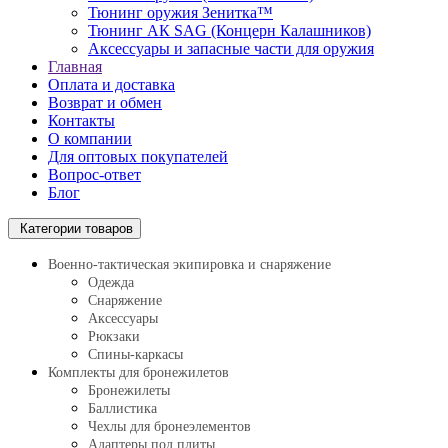
Тюнинг оружия Зенитка™
Тюнинг АК SAG (Концерн Калашников)
Аксессуары и запасные части для оружия
Главная
Оплата и доставка
Возврат и обмен
Контакты
О компании
Для оптовых покупателей
Вопрос-ответ
Блог
Категории товаров
Военно-тактическая экипировка и снаряжение
Одежда
Снаряжение
Аксессуары
Рюкзаки
Спины-каркасы
Комплекты для бронежилетов
Бронежилеты
Баллистика
Чехлы для бронеэлементов
Адаптеры под плиты