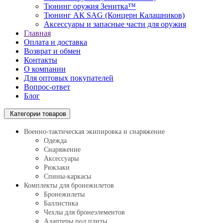
Тюнинг оружия Зенитка™
Тюнинг АК SAG (Концерн Калашников)
Аксессуары и запасные части для оружия
Главная
Оплата и доставка
Возврат и обмен
Контакты
О компании
Для оптовых покупателей
Вопрос-ответ
Блог
Категории товаров
Военно-тактическая экипировка и снаряжение
Одежда
Снаряжение
Аксессуары
Рюкзаки
Спины-каркасы
Комплекты для бронежилетов
Бронежилеты
Баллистика
Чехлы для бронеэлементов
Адаптеры под плиты