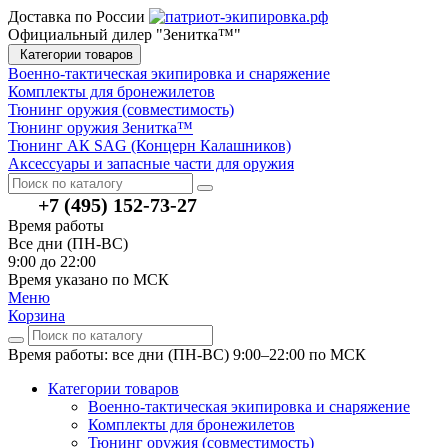
Доставка по России
Официальный дилер "Зенитка™"
Категории товаров
Военно-тактическая экипировка и снаряжение
Комплекты для бронежилетов
Тюнинг оружия (совместимость)
Тюнинг оружия Зенитка™
Тюнинг АК SAG (Концерн Калашников)
Аксессуары и запасные части для оружия
+7 (495) 152-73-27
Время работы
Все дни (ПН-ВС)
9:00 до 22:00
Время указано по МСК
Меню
Корзина
Время работы: все дни (ПН-ВС) 9:00–22:00
по МСК
Категории товаров
Военно-тактическая экипировка и снаряжение
Комплекты для бронежилетов
Тюнинг оружия (совместимость)