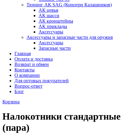
Тюнинг АК SAG (Концерн Калашников)
АК цевья
АК шасси
АК кронштейны
АК приклады
Аксессуары
Аксессуары и запасные части для оружия
Аксессуары
Запасные части
Главная
Оплата и доставка
Возврат и обмен
Контакты
О компании
Для оптовых покупателей
Вопрос-ответ
Блог
Корзина
Налокотники стандартные
(пара)