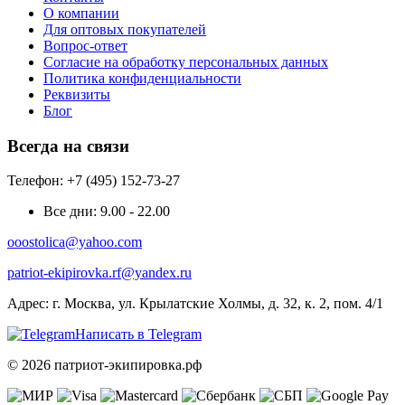
О компании
Для оптовых покупателей
Вопрос-ответ
Согласие на обработку персональных данных
Политика конфиденциальности
Реквизиты
Блог
Всегда на связи
Телефон: +7 (495) 152-73-27
Все дни:
9.00 - 22.00
ooostolica@yahoo.com
patriot-ekipirovka.rf@yandex.ru
Адрес:
г. Москва, ул. Крылатские Холмы, д. 32, к. 2, пом. 4/1
Написать в Telegram
© 2026 патриот-экипировка.рф