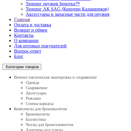
Тюнинг оружия Зенитка™
Тюнинг АК SAG (Концерн Калашников)
Аксессуары и запасные части для оружия
Главная
Оплата и доставка
Возврат и обмен
Контакты
О компании
Для оптовых покупателей
Вопрос-ответ
Блог
Категории товаров
Военно-тактическая экипировка и снаряжение
Одежда
Снаряжение
Аксессуары
Рюкзаки
Спины-каркасы
Комплекты для бронежилетов
Бронежилеты
Баллистика
Чехлы для бронеэлементов
Адаптеры под плиты