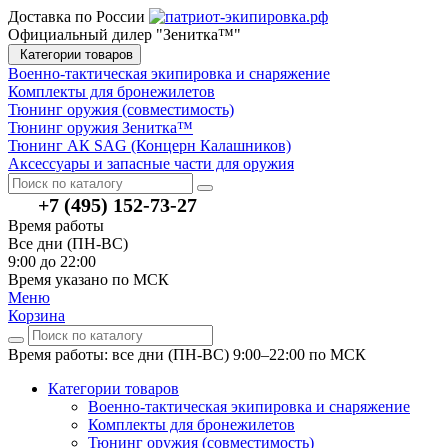
Доставка по России
Официальный дилер "Зенитка™"
Категории товаров
Военно-тактическая экипировка и снаряжение
Комплекты для бронежилетов
Тюнинг оружия (совместимость)
Тюнинг оружия Зенитка™
Тюнинг АК SAG (Концерн Калашников)
Аксессуары и запасные части для оружия
+7 (495) 152-73-27
Время работы
Все дни (ПН-ВС)
9:00 до 22:00
Время указано по МСК
Меню
Корзина
Время работы: все дни (ПН-ВС) 9:00–22:00
по МСК
Категории товаров
Военно-тактическая экипировка и снаряжение
Комплекты для бронежилетов
Тюнинг оружия (совместимость)