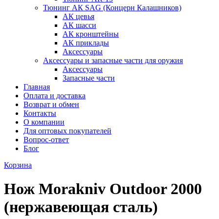
Тюнинг АК SAG (Концерн Калашников)
АК цевья
АК шасси
АК кронштейны
АК приклады
Аксессуары
Аксессуары и запасные части для оружия
Аксессуары
Запасные части
Главная
Оплата и доставка
Возврат и обмен
Контакты
О компании
Для оптовых покупателей
Вопрос-ответ
Блог
Корзина
Нож Morakniv Outdoor 2000
(нержавеющая сталь)