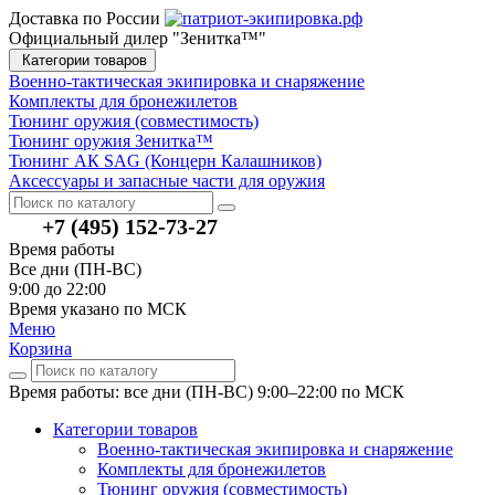
Доставка по России
Официальный дилер "Зенитка™"
Категории товаров
Военно-тактическая экипировка и снаряжение
Комплекты для бронежилетов
Тюнинг оружия (совместимость)
Тюнинг оружия Зенитка™
Тюнинг АК SAG (Концерн Калашников)
Аксессуары и запасные части для оружия
+7 (495) 152-73-27
Время работы
Все дни (ПН-ВС)
9:00 до 22:00
Время указано по МСК
Меню
Корзина
Время работы: все дни (ПН-ВС) 9:00–22:00
по МСК
Категории товаров
Военно-тактическая экипировка и снаряжение
Комплекты для бронежилетов
Тюнинг оружия (совместимость)