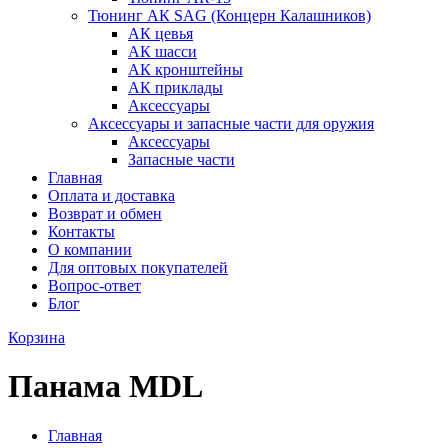
Тюнинг АК SAG (Концерн Калашников)
АК цевья
АК шасси
АК кронштейны
АК приклады
Аксессуары
Аксессуары и запасные части для оружия
Аксессуары
Запасные части
Главная
Оплата и доставка
Возврат и обмен
Контакты
О компании
Для оптовых покупателей
Вопрос-ответ
Блог
Корзина
Панама MDL
Главная