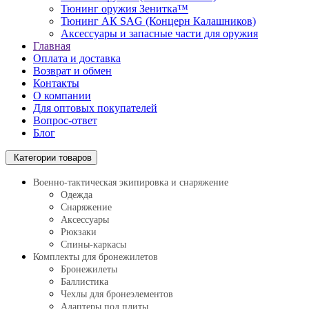
Тюнинг оружия Зенитка™
Тюнинг АК SAG (Концерн Калашников)
Аксессуары и запасные части для оружия
Главная
Оплата и доставка
Возврат и обмен
Контакты
О компании
Для оптовых покупателей
Вопрос-ответ
Блог
Категории товаров
Военно-тактическая экипировка и снаряжение
Одежда
Снаряжение
Аксессуары
Рюкзаки
Спины-каркасы
Комплекты для бронежилетов
Бронежилеты
Баллистика
Чехлы для бронеэлементов
Адаптеры под плиты