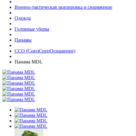
Военно-тактическая экипировка и снаряжение
Одежда
Головные уборы
Панамы
ССО (СоюзСпецОснащение)
Панама MDL