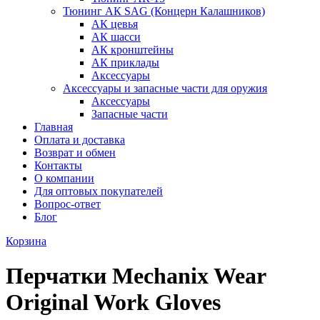
Тюнинг АК SAG (Концерн Калашников)
АК цевья
АК шасси
АК кронштейны
АК приклады
Аксессуары
Аксессуары и запасные части для оружия
Аксессуары
Запасные части
Главная
Оплата и доставка
Возврат и обмен
Контакты
О компании
Для оптовых покупателей
Вопрос-ответ
Блог
Корзина
Перчатки Mechanix Wear
Original Work Gloves