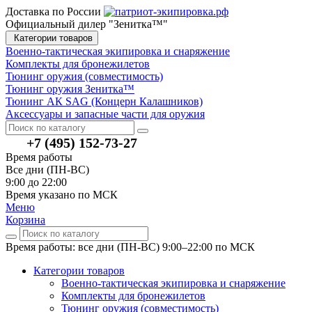
Доставка по России
Официальный дилер "Зенитка™"
Категории товаров
Военно-тактическая экипировка и снаряжение
Комплекты для бронежилетов
Тюнинг оружия (совместимость)
Тюнинг оружия Зенитка™
Тюнинг АК SAG (Концерн Калашников)
Аксессуары и запасные части для оружия
+7 (495) 152-73-27
Время работы
Все дни (ПН-ВС)
9:00 до 22:00
Время указано по МСК
Меню
Корзина
Время работы: все дни (ПН-ВС) 9:00–22:00
по МСК
Категории товаров
Военно-тактическая экипировка и снаряжение
Комплекты для бронежилетов
Тюнинг оружия (совместимость)