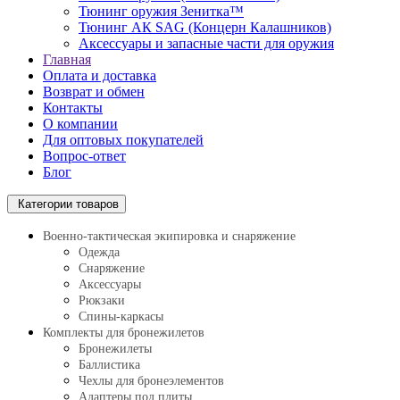
Тюнинг оружия Зенитка™
Тюнинг АК SAG (Концерн Калашников)
Аксессуары и запасные части для оружия
Главная
Оплата и доставка
Возврат и обмен
Контакты
О компании
Для оптовых покупателей
Вопрос-ответ
Блог
Категории товаров
Военно-тактическая экипировка и снаряжение
Одежда
Снаряжение
Аксессуары
Рюкзаки
Спины-каркасы
Комплекты для бронежилетов
Бронежилеты
Баллистика
Чехлы для бронеэлементов
Адаптеры под плиты