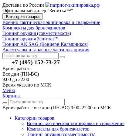
Доставка по России
Официальный дилер "Зенитка™"
Категории товаров
Военно-тактическая экипировка и снаряжение
Комплекты для бронежилетов
Тюнинг оружия (совместимость)
Тюнинг оружия Зенитка™
Тюнинг АК SAG (Концерн Калашников)
Аксессуары и запасные части для оружия
+7 (495) 152-73-27
Время работы
Все дни (ПН-ВС)
9:00 до 22:00
Время указано по МСК
Меню
Корзина
Время работы: все дни (ПН-ВС) 9:00–22:00
по МСК
Категории товаров
Военно-тактическая экипировка и снаряжение
Комплекты для бронежилетов
Тюнинг оружия (совместимость)