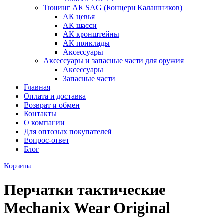
Тюнинг АК SAG (Концерн Калашников)
АК цевья
АК шасси
АК кронштейны
АК приклады
Аксессуары
Аксессуары и запасные части для оружия
Аксессуары
Запасные части
Главная
Оплата и доставка
Возврат и обмен
Контакты
О компании
Для оптовых покупателей
Вопрос-ответ
Блог
Корзина
Перчатки тактические
Mechanix Wear Original