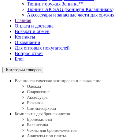
Тюнинг оружия Зенитка™
Тюнинг АК SAG (Концерн Калашников)
Аксессуары и запасные части для оружия
Главная
Оплата и доставка
Возврат и обмен
Контакты
О компании
Для оптовых покупателей
Вопрос-ответ
Блог
Категории товаров
Военно-тактическая экипировка и снаряжение
Одежда
Снаряжение
Аксессуары
Рюкзаки
Спины-каркасы
Комплекты для бронежилетов
Бронежилеты
Баллистика
Чехлы для бронеэлементов
Адаптеры под плиты