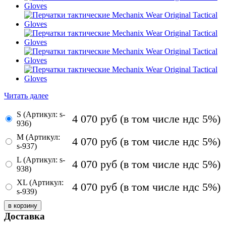
Читать далее
S (Артикул: s-
4 070
руб
(в том числе ндс 5%)
936)
M (Артикул:
4 070
руб
(в том числе ндс 5%)
s-937)
L (Артикул: s-
4 070
руб
(в том числе ндс 5%)
938)
XL (Артикул:
4 070
руб
(в том числе ндс 5%)
s-939)
Доставка