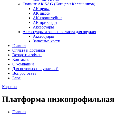
Тюнинг АК SAG (Концерн Калашников)
АК цевья
АК шасси
АК кронштейны
АК приклады
Аксессуары
Аксессуары и запасные части для оружия
Аксессуары
Запасные части
Главная
Оплата и доставка
Возврат и обмен
Контакты
О компании
Для оптовых покупателей
Вопрос-ответ
Блог
Корзина
Платформа низкопрофильная
Главная