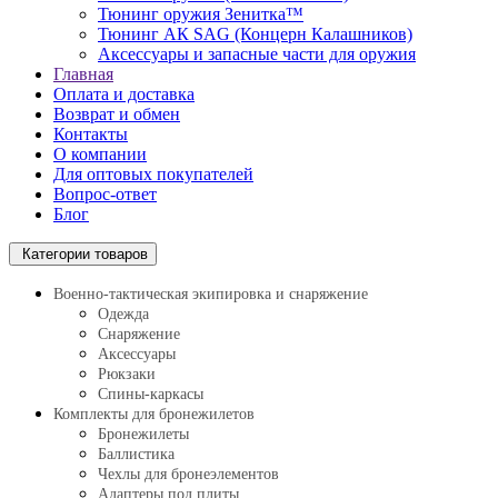
Тюнинг оружия Зенитка™
Тюнинг АК SAG (Концерн Калашников)
Аксессуары и запасные части для оружия
Главная
Оплата и доставка
Возврат и обмен
Контакты
О компании
Для оптовых покупателей
Вопрос-ответ
Блог
Категории товаров
Военно-тактическая экипировка и снаряжение
Одежда
Снаряжение
Аксессуары
Рюкзаки
Спины-каркасы
Комплекты для бронежилетов
Бронежилеты
Баллистика
Чехлы для бронеэлементов
Адаптеры под плиты