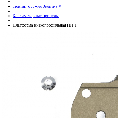
Тюнинг оружия Зенитка™
Коллиматорные прицелы
Платформа низкопрофильная ПН-1