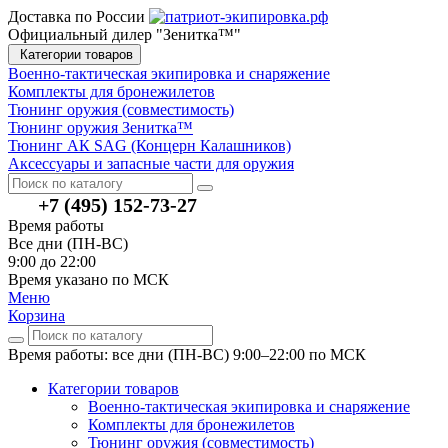
Доставка по России
Официальный дилер "Зенитка™"
Категории товаров
Военно-тактическая экипировка и снаряжение
Комплекты для бронежилетов
Тюнинг оружия (совместимость)
Тюнинг оружия Зенитка™
Тюнинг АК SAG (Концерн Калашников)
Аксессуары и запасные части для оружия
+7 (495) 152-73-27
Время работы
Все дни (ПН-ВС)
9:00 до 22:00
Время указано по МСК
Меню
Корзина
Время работы: все дни (ПН-ВС) 9:00–22:00
по МСК
Категории товаров
Военно-тактическая экипировка и снаряжение
Комплекты для бронежилетов
Тюнинг оружия (совместимость)