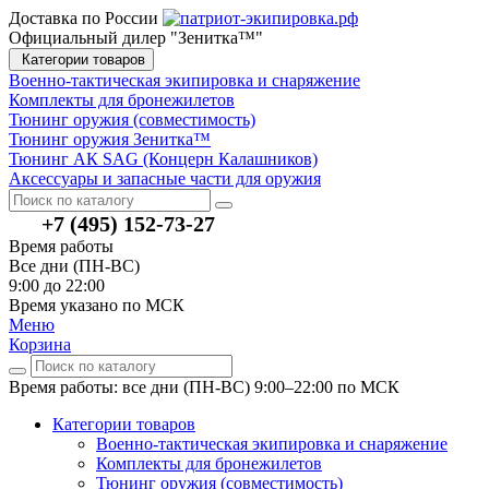
Доставка по России
Официальный дилер "Зенитка™"
Категории товаров
Военно-тактическая экипировка и снаряжение
Комплекты для бронежилетов
Тюнинг оружия (совместимость)
Тюнинг оружия Зенитка™
Тюнинг АК SAG (Концерн Калашников)
Аксессуары и запасные части для оружия
+7 (495) 152-73-27
Время работы
Все дни (ПН-ВС)
9:00 до 22:00
Время указано по МСК
Меню
Корзина
Время работы: все дни (ПН-ВС) 9:00–22:00
по МСК
Категории товаров
Военно-тактическая экипировка и снаряжение
Комплекты для бронежилетов
Тюнинг оружия (совместимость)