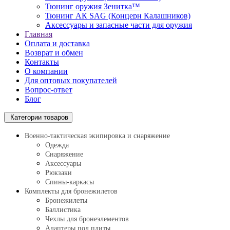
Тюнинг оружия Зенитка™
Тюнинг АК SAG (Концерн Калашников)
Аксессуары и запасные части для оружия
Главная
Оплата и доставка
Возврат и обмен
Контакты
О компании
Для оптовых покупателей
Вопрос-ответ
Блог
Категории товаров
Военно-тактическая экипировка и снаряжение
Одежда
Снаряжение
Аксессуары
Рюкзаки
Спины-каркасы
Комплекты для бронежилетов
Бронежилеты
Баллистика
Чехлы для бронеэлементов
Адаптеры под плиты