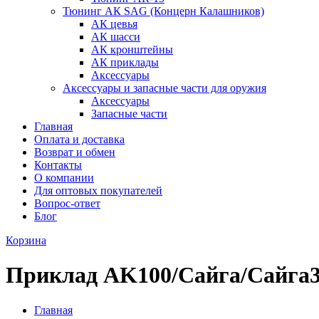
Тюнинг АК SAG (Концерн Калашников)
АК цевья
АК шасси
АК кронштейны
АК приклады
Аксессуары
Аксессуары и запасные части для оружия
Аксессуары
Запасные части
Главная
Оплата и доставка
Возврат и обмен
Контакты
О компании
Для оптовых покупателей
Вопрос-ответ
Блог
Корзина
Приклад AK100/Сайга/Сайга3
Главная