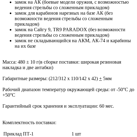
замок на АК (боевые модели оружия, с возможностью
ведения стрельбы со сложенным прикладом)
замок для карабинов нарезных на базе АК (без
возможности ведения стрельбы со сложенным
прикладом)
замок на Сайгу 9, TR9 PARADOX (без возможности
ведения стрельбы со сложенным прикладом)
замок не складывающийся на АКМ, АК-74 и карабины
на их базе
Масса:
480 ± 10 г(в сборке поставки: широкая резиновая
накладка и две антабки)
Габаритные размеры:
(212/312 х 110/142 х 42)
+
5мм
Рабочий диапазон температур окружающей среды:
от -50
°
С до
+50
°
С
Гарантийный срок хранения и эксплуатации:
60 мес.
Комплектность поставки:
Приклад ПТ-1
1 шт