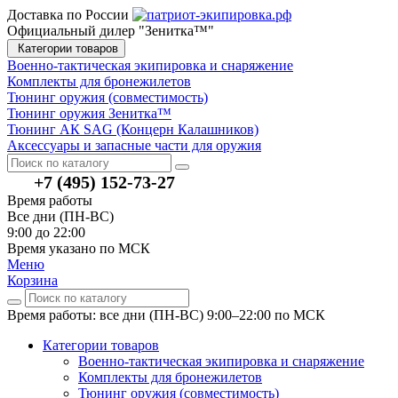
Доставка по России
Официальный дилер "Зенитка™"
Категории товаров
Военно-тактическая экипировка и снаряжение
Комплекты для бронежилетов
Тюнинг оружия (совместимость)
Тюнинг оружия Зенитка™
Тюнинг АК SAG (Концерн Калашников)
Аксессуары и запасные части для оружия
+7 (495) 152-73-27
Время работы
Все дни (ПН-ВС)
9:00 до 22:00
Время указано по МСК
Меню
Корзина
Время работы: все дни (ПН-ВС) 9:00–22:00
по МСК
Категории товаров
Военно-тактическая экипировка и снаряжение
Комплекты для бронежилетов
Тюнинг оружия (совместимость)