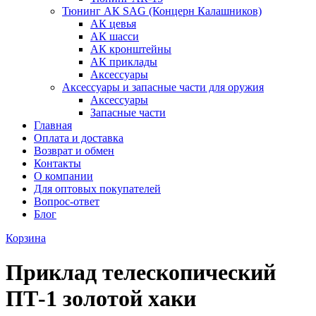
Тюнинг АК SAG (Концерн Калашников)
АК цевья
АК шасси
АК кронштейны
АК приклады
Аксессуары
Аксессуары и запасные части для оружия
Аксессуары
Запасные части
Главная
Оплата и доставка
Возврат и обмен
Контакты
О компании
Для оптовых покупателей
Вопрос-ответ
Блог
Корзина
Приклад телескопический
ПТ-1 золотой хаки