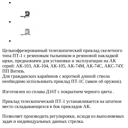
Цельнофрезерованный телескопический приклад скелетного
типа ПТ-1 с резиновым тыльником и резиновой накладкой
щеки, предназначен для установки и эксплуатации на АК
серий: АК-103, АК-104, АК-105, АК-74М, АК-74С, АКС-74У,
ПП Витязь.
Для гражданских карабинов с короткой длиной ствола
необходимо использовать приклад ПТ-1С
(закон об оружии).
Изготовлен из сплава Д16Т с покрытием черного цвета .
Приклад телескопический ПТ-1 устанавливается на штатное
место складывающихся в бок прикладов АК.
Позволяет производить регулировки, исходя из выполняемых
задач и индивидуальных данных стрелка.