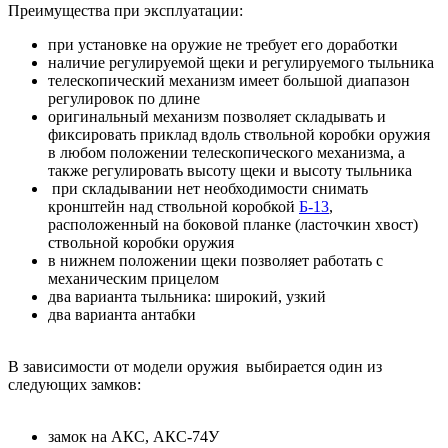
Преимущества при эксплуатации:
при установке на оружие не требует его доработки
наличие регулируемой щеки и регулируемого тыльника
телескопический механизм имеет большой диапазон
регулировок по длине
оригинальный механизм позволяет складывать и
фиксировать приклад вдоль ствольной коробки оружия
в любом положении телескопического механизма, а
также регулировать высоту щеки и высоту тыльника
при складывании нет необходимости снимать
кронштейн над ствольной коробкой
Б-13
,
расположенный на боковой планке (ласточкин хвост)
ствольной коробки оружия
в нижнем положении щеки позволяет работать с
механическим прицелом
два варианта тыльника: широкий, узкий
два варианта антабки
В зависимости от модели оружия выбирается один из
следующих замков:
замок на АКС, АКС-74У