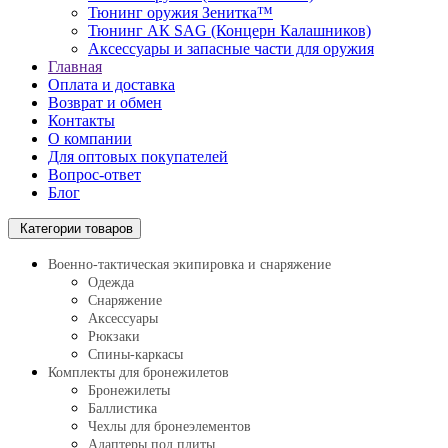
Тюнинг оружия Зенитка™
Тюнинг АК SAG (Концерн Калашников)
Аксессуары и запасные части для оружия
Главная
Оплата и доставка
Возврат и обмен
Контакты
О компании
Для оптовых покупателей
Вопрос-ответ
Блог
Категории товаров
Военно-тактическая экипировка и снаряжение
Одежда
Снаряжение
Аксессуары
Рюкзаки
Спины-каркасы
Комплекты для бронежилетов
Бронежилеты
Баллистика
Чехлы для бронеэлементов
Адаптеры под плиты