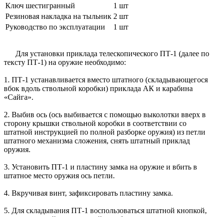
Ключ шестигранный
1 шт
Резиновая накладка на тыльник
2 шт
Руководство по эксплуатации
1 шт
Для установки приклада телескопического ПТ-1 (далее по
тексту ПТ-1) на оружие необходимо:
1. ПТ-1 устанавливается вместо штатного (складывающегося
вбок вдоль ствольной коробки) приклада АК и карабина
«Сайга».
2. Выбив ось (ось выбивается с помощью выколотки вверх в
сторону крышки ствольной коробки в соответствии со
штатной инструкцией по полной разборке оружия) из петли
штатного механизма сложения, снять штатный приклад
оружия.
3. Установить ПТ-1 и пластину замка на оружие и вбить в
штатное место оружия ось петли.
4. Вкручивая винт, зафиксировать пластину замка.
5. Для складывания ПТ-1 воспользоваться штатной кнопкой,