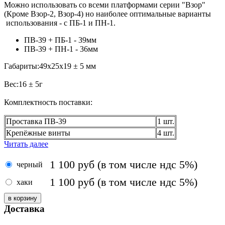
Можно использовать со всеми платформами серии "Взор"
(Кроме
Взор-2
,
Взор-4
) но наиболее оптимальные варианты
использования - с
ПБ-1
и
ПН-1
.
ПВ-39
+ ПБ-1 - 39мм
ПВ-39
+ ПН-1 - 36мм
Габариты:
49x25x19 ± 5 мм
Вес:
16 ± 5г
Комплектность поставки:
Проставка ПВ-39
1 шт.
Крепёжные винты
4 шт.
Читать далее
1 100
руб
(в том числе ндс 5%)
черный
1 100
руб
(в том числе ндс 5%)
хаки
Доставка