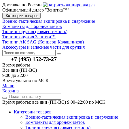
Доставка по России
Официальный дилер "Зенитка™"
Категории товаров
Военно-тактическая экипировка и снаряжение
Комплекты для бронежилетов
Тюнинг оружия (совместимость)
Тюнинг оружия Зенитка™
Тюнинг АК SAG (Концерн Калашников)
Аксессуары и запасные части для оружия
+7 (495) 152-73-27
Время работы
Все дни (ПН-ВС)
9:00 до 22:00
Время указано по МСК
Меню
Корзина
Время работы: все дни (ПН-ВС) 9:00–22:00
по МСК
Категории товаров
Военно-тактическая экипировка и снаряжение
Комплекты для бронежилетов
Тюнинг оружия (совместимость)