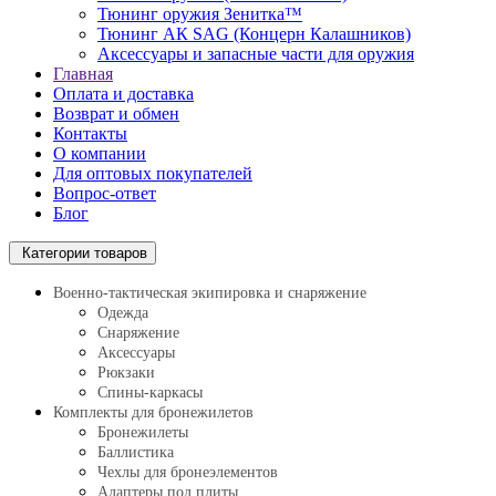
Тюнинг оружия Зенитка™
Тюнинг АК SAG (Концерн Калашников)
Аксессуары и запасные части для оружия
Главная
Оплата и доставка
Возврат и обмен
Контакты
О компании
Для оптовых покупателей
Вопрос-ответ
Блог
Категории товаров
Военно-тактическая экипировка и снаряжение
Одежда
Снаряжение
Аксессуары
Рюкзаки
Спины-каркасы
Комплекты для бронежилетов
Бронежилеты
Баллистика
Чехлы для бронеэлементов
Адаптеры под плиты