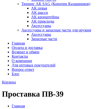
Тюнинг АК SAG (Концерн Калашников)
АК цевья
АК шасси
АК кронштейны
АК приклады
Аксессуары
Аксессуары и запасные части для оружия
Аксессуары
Запасные части
Главная
Оплата и доставка
Возврат и обмен
Контакты
О компании
Для оптовых покупателей
Вопрос-ответ
Блог
Корзина
Проставка ПВ-39
Главная