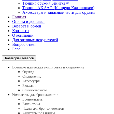
Тюнинг оружия Зенитка™
Тюнинг АК SAG (Концерн Калашников)
Аксессуары и запасные части для оружия
Главная
Оплата и доставка
Возврат и обмен
Контакты
О компании
Для оптовых покупателей
Вопрос-ответ
Блог
Категории товаров
Военно-тактическая экипировка и снаряжение
Одежда
Снаряжение
Аксессуары
Рюкзаки
Спины-каркасы
Комплекты для бронежилетов
Бронежилеты
Баллистика
Чехлы для бронеэлементов
Адаптеры под плиты