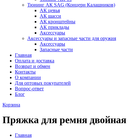
Тюнинг АК SAG (Концерн Калашников)
АК цевья
АК шасси
АК кронштейны
АК приклады
Аксессуары
Аксессуары и запасные части для оружия
Аксессуары
Запасные части
Главная
Оплата и доставка
Возврат и обмен
Контакты
О компании
Для оптовых покупателей
Вопрос-ответ
Блог
Корзина
Пряжка для ремня двойная
Главная