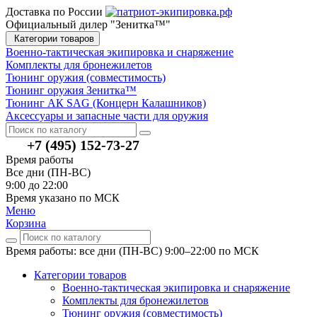
Доставка по России
Официальный дилер "Зенитка™"
Категории товаров
Военно-тактическая экипировка и снаряжение
Комплекты для бронежилетов
Тюнинг оружия (совместимость)
Тюнинг оружия Зенитка™
Тюнинг АК SAG (Концерн Калашников)
Аксессуары и запасные части для оружия
+7 (495) 152-73-27
Время работы
Все дни (ПН-ВС)
9:00 до 22:00
Время указано по МСК
Меню
Корзина
Время работы: все дни (ПН-ВС) 9:00–22:00
по МСК
Категории товаров
Военно-тактическая экипировка и снаряжение
Комплекты для бронежилетов
Тюнинг оружия (совместимость)