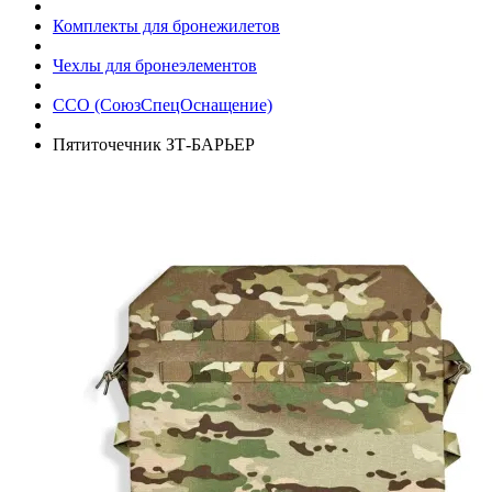
Комплекты для бронежилетов
Чехлы для бронеэлементов
ССО (СоюзСпецОснащение)
Пятиточечник ЗТ-БАРЬЕР