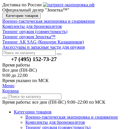
Доставка по России
Официальный дилер "Зенитка™"
Категории товаров
Военно-тактическая экипировка и снаряжение
Комплекты для бронежилетов
Тюнинг оружия (совместимость)
Тюнинг оружия Зенитка™
Тюнинг АК SAG (Концерн Калашников)
Аксессуары и запасные части для оружия
+7 (495) 152-73-27
Время работы
Все дни (ПН-ВС)
9:00 до 22:00
Время указано по МСК
Меню
Корзина
Время работы: все дни (ПН-ВС) 9:00–22:00
по МСК
Категории товаров
Военно-тактическая экипировка и снаряжение
Комплекты для бронежилетов
Тюнинг оружия (совместимость)