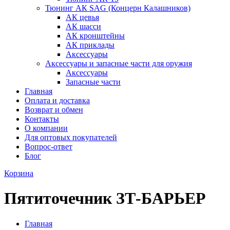
Тюнинг АК SAG (Концерн Калашников)
АК цевья
АК шасси
АК кронштейны
АК приклады
Аксессуары
Аксессуары и запасные части для оружия
Аксессуары
Запасные части
Главная
Оплата и доставка
Возврат и обмен
Контакты
О компании
Для оптовых покупателей
Вопрос-ответ
Блог
Корзина
Пятиточечник ЗТ-БАРЬЕР
Главная