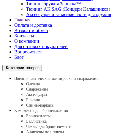
Тюнинг оружия Зенитка™
Тюнинг АК SAG (Концерн Калашников)
Аксессуары и запасные части для оружия
Главная
Оплата и доставка
Возврат и обмен
Контакты
О компании
Для оптовых покупателей
Вопрос-ответ
Блог
Категории товаров
Военно-тактическая экипировка и снаряжение
Одежда
Снаряжение
Аксессуары
Рюкзаки
Спины-каркасы
Комплекты для бронежилетов
Бронежилеты
Баллистика
Чехлы для бронеэлементов
Адаптеры под плиты