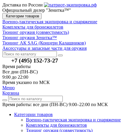
Доставка по России
Официальный дилер "Зенитка™"
Категории товаров
Военно-тактическая экипировка и снаряжение
Комплекты для бронежилетов
Тюнинг оружия (совместимость)
Тюнинг оружия Зенитка™
Тюнинг АК SAG (Концерн Калашников)
Аксессуары и запасные части для оружия
+7 (495) 152-73-27
Время работы
Все дни (ПН-ВС)
9:00 до 22:00
Время указано по МСК
Меню
Корзина
Время работы: все дни (ПН-ВС) 9:00–22:00
по МСК
Категории товаров
Военно-тактическая экипировка и снаряжение
Комплекты для бронежилетов
Тюнинг оружия (совместимость)