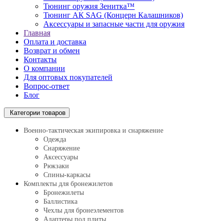
Тюнинг оружия Зенитка™
Тюнинг АК SAG (Концерн Калашников)
Аксессуары и запасные части для оружия
Главная
Оплата и доставка
Возврат и обмен
Контакты
О компании
Для оптовых покупателей
Вопрос-ответ
Блог
Категории товаров
Военно-тактическая экипировка и снаряжение
Одежда
Снаряжение
Аксессуары
Рюкзаки
Спины-каркасы
Комплекты для бронежилетов
Бронежилеты
Баллистика
Чехлы для бронеэлементов
Адаптеры под плиты