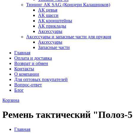
Тюнинг АК SAG (Концерн Калашников)
АК цевья
АК шасси
АК кронштейны
АК приклады
Аксессуары
Аксессуары и запасные части для оружия
Аксессуары
Запасные части
Главная
Оплата и доставка
Возврат и обмен
Контакты
О компании
Для оптовых покупателей
Вопрос-ответ
Блог
Корзина
Ремень тактический "Полоз-5
Главная