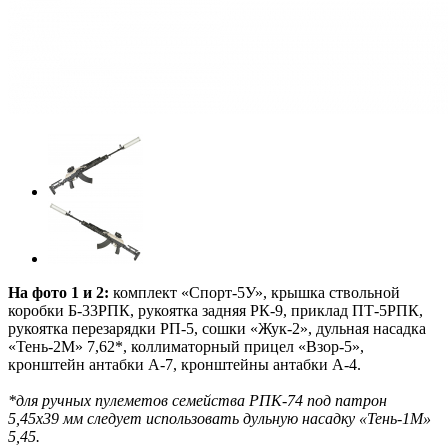
На фото 1 и 2:
комплект «Спорт-5У», крышка ствольной
коробки Б-33РПК, рукоятка задняя РК-9, приклад ПТ-5РПК,
рукоятка перезарядки РП-5, сошки «Жук-2», дульная насадка
«Тень-2М» 7,62*, коллиматорный прицел «Взор-5»,
кронштейн антабки А-7, кронштейны антабки А-4.
*для ручных пулеметов семейства РПК-74 под патрон
5,45х39 мм следует использовать дульную насадку «Тень-1М»
5,45.