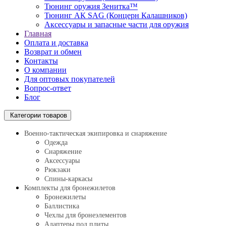
Тюнинг оружия Зенитка™
Тюнинг АК SAG (Концерн Калашников)
Аксессуары и запасные части для оружия
Главная
Оплата и доставка
Возврат и обмен
Контакты
О компании
Для оптовых покупателей
Вопрос-ответ
Блог
Категории товаров
Военно-тактическая экипировка и снаряжение
Одежда
Снаряжение
Аксессуары
Рюкзаки
Спины-каркасы
Комплекты для бронежилетов
Бронежилеты
Баллистика
Чехлы для бронеэлементов
Адаптеры под плиты