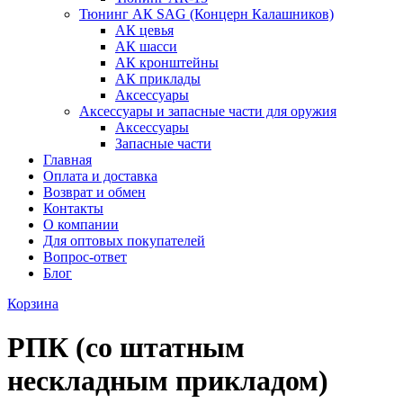
Тюнинг АК SAG (Концерн Калашников)
АК цевья
АК шасси
АК кронштейны
АК приклады
Аксессуары
Аксессуары и запасные части для оружия
Аксессуары
Запасные части
Главная
Оплата и доставка
Возврат и обмен
Контакты
О компании
Для оптовых покупателей
Вопрос-ответ
Блог
Корзина
РПК (со штатным
нескладным прикладом)