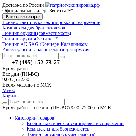
Доставка по России
Официальный дилер "Зенитка™"
Категории товаров
Военно-тактическая экипировка и снаряжение
Комплекты для бронежилетов
Тюнинг оружия (совместимость)
Тюнинг оружия Зенитка™
Тюнинг АК SAG (Концерн Калашников)
Аксессуары и запасные части для оружия
+7 (495) 152-73-27
Время работы
Все дни (ПН-ВС)
9:00 до 22:00
Время указано по МСК
Меню
Корзина
Время работы: все дни (ПН-ВС) 9:00–22:00
по МСК
Категории товаров
Военно-тактическая экипировка и снаряжение
Комплекты для бронежилетов
Тюнинг оружия (совместимость)