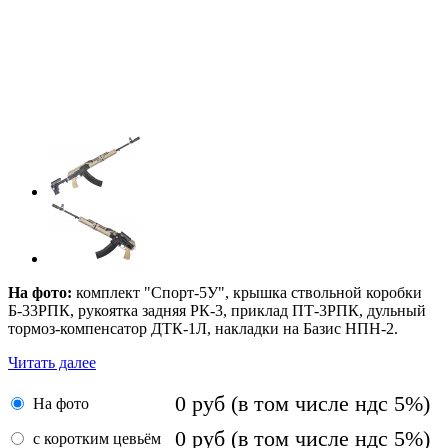
На фото:
комплект "Спорт-5У", крышка ствольной коробки
Б-33РПК, рукоятка задняя РК-3, приклад ПТ-3РПК, дульный
тормоз-компенсатор ДТК-1Л, накладки на Базис НПН-2.
Читать далее
0
руб
(в том числе ндс 5%)
На фото
0
руб
(в том числе ндс 5%)
с коротким цевьём