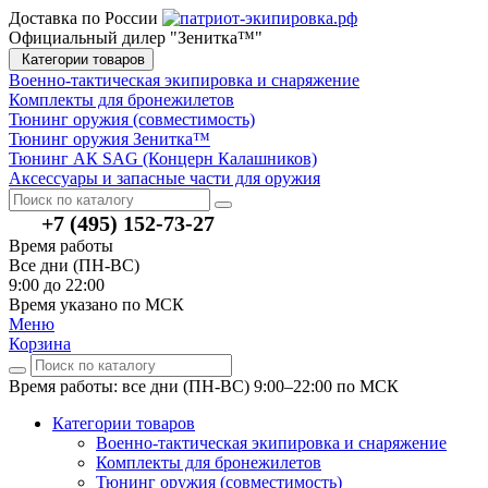
Доставка по России
Официальный дилер "Зенитка™"
Категории товаров
Военно-тактическая экипировка и снаряжение
Комплекты для бронежилетов
Тюнинг оружия (совместимость)
Тюнинг оружия Зенитка™
Тюнинг АК SAG (Концерн Калашников)
Аксессуары и запасные части для оружия
+7 (495) 152-73-27
Время работы
Все дни (ПН-ВС)
9:00 до 22:00
Время указано по МСК
Меню
Корзина
Время работы: все дни (ПН-ВС) 9:00–22:00
по МСК
Категории товаров
Военно-тактическая экипировка и снаряжение
Комплекты для бронежилетов
Тюнинг оружия (совместимость)