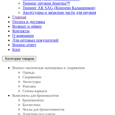
Тюнинг оружия Зенитка™
Тюнинг АК SAG (Концерн Калашников)
Аксессуары и запасные части для оружия
Главная
Оплата и доставка
Возврат и обмен
Контакты
О компании
Для оптовых покупателей
Вопрос-ответ
Блог
Категории товаров
Военно-тактическая экипировка и снаряжение
Одежда
Снаряжение
Аксессуары
Рюкзаки
Спины-каркасы
Комплекты для бронежилетов
Бронежилеты
Баллистика
Чехлы для бронеэлементов
Адаптеры под плиты