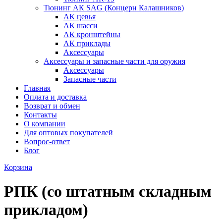
Тюнинг АК SAG (Концерн Калашников)
АК цевья
АК шасси
АК кронштейны
АК приклады
Аксессуары
Аксессуары и запасные части для оружия
Аксессуары
Запасные части
Главная
Оплата и доставка
Возврат и обмен
Контакты
О компании
Для оптовых покупателей
Вопрос-ответ
Блог
Корзина
РПК (со штатным складным
прикладом)