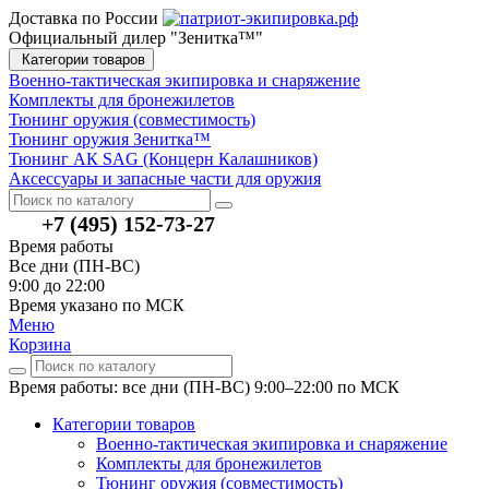
Доставка по России
Официальный дилер "Зенитка™"
Категории товаров
Военно-тактическая экипировка и снаряжение
Комплекты для бронежилетов
Тюнинг оружия (совместимость)
Тюнинг оружия Зенитка™
Тюнинг АК SAG (Концерн Калашников)
Аксессуары и запасные части для оружия
+7 (495) 152-73-27
Время работы
Все дни (ПН-ВС)
9:00 до 22:00
Время указано по МСК
Меню
Корзина
Время работы: все дни (ПН-ВС) 9:00–22:00
по МСК
Категории товаров
Военно-тактическая экипировка и снаряжение
Комплекты для бронежилетов
Тюнинг оружия (совместимость)