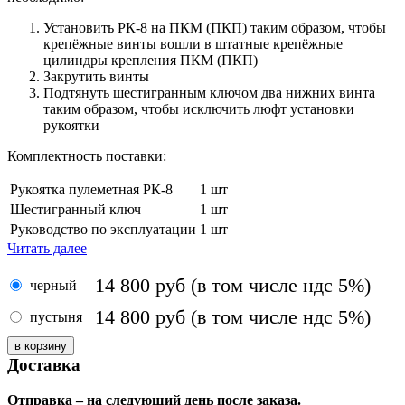
Установить РК-8 на ПКМ (ПКП) таким образом, чтобы
крепёжные винты вошли в штатные крепёжные
цилиндры крепления ПКМ (ПКП)
Закрутить винты
Подтянуть шестигранным ключом два нижних винта
таким образом, чтобы исключить люфт установки
рукоятки
Комплектность поставки:
Рукоятка пулеметная РК-8
1 шт
Шестигранный ключ
1 шт
Руководство по эксплуатации
1 шт
Читать далее
14 800
руб
(в том числе ндс 5%)
черный
14 800
руб
(в том числе ндс 5%)
пустыня
Доставка
Отправка – на следующий день после заказа.