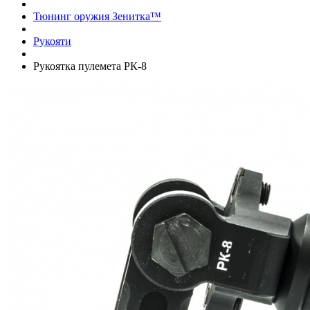
Тюнинг оружия Зенитка™
Рукояти
Рукоятка пулемета РК-8