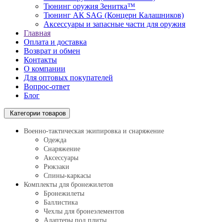
Тюнинг оружия Зенитка™
Тюнинг АК SAG (Концерн Калашников)
Аксессуары и запасные части для оружия
Главная
Оплата и доставка
Возврат и обмен
Контакты
О компании
Для оптовых покупателей
Вопрос-ответ
Блог
Категории товаров
Военно-тактическая экипировка и снаряжение
Одежда
Снаряжение
Аксессуары
Рюкзаки
Спины-каркасы
Комплекты для бронежилетов
Бронежилеты
Баллистика
Чехлы для бронеэлементов
Адаптеры под плиты