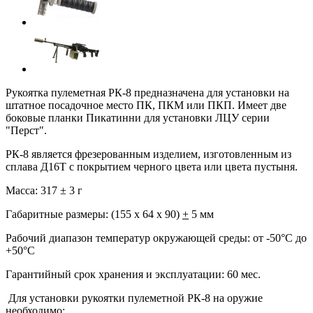
Рукоятка пулеметная РК-8 предназначена для установки на
штатное посадочное место ПК, ПКМ или ПКП. Имеет две
боковые планки Пикатинни для установки ЛЦУ серии
"Перст".
РК-8 является фрезерованным изделием, изготовленным из
сплава Д16Т с покрытием черного цвета или цвета пустыня.
Масса:
317 ± 3 г
Габаритные размеры:
(155 х 64 х 90)
+
5 мм
Рабочий диапазон температур окружающей среды:
от -50°С до
+50°С
Гарантийный срок хранения и эксплуатации:
60 мес.
Для установки рукоятки пулеметной РК-8 на оружие
необходимо: