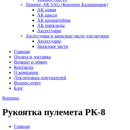
Тюнинг АК SAG (Концерн Калашников)
АК цевья
АК шасси
АК кронштейны
АК приклады
Аксессуары
Аксессуары и запасные части для оружия
Аксессуары
Запасные части
Главная
Оплата и доставка
Возврат и обмен
Контакты
О компании
Для оптовых покупателей
Вопрос-ответ
Блог
Корзина
Рукоятка пулемета РК-8
Главная