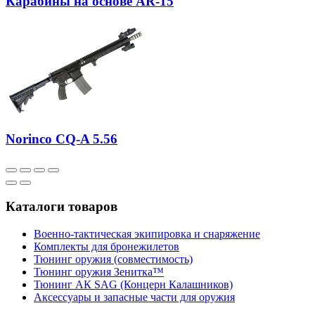
Карабины на основе AR-15
Norinco CQ-A 5.56
Каталоги товаров
Военно-тактическая экипировка и снаряжение
Комплекты для бронежилетов
Тюнинг оружия (совместимость)
Тюнинг оружия Зенитка™
Тюнинг АК SAG (Концерн Калашников)
Аксессуары и запасные части для оружия