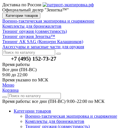
Доставка по России
Официальный дилер "Зенитка™"
Категории товаров
Военно-тактическая экипировка и снаряжение
Комплекты для бронежилетов
Тюнинг оружия (совместимость)
Тюнинг оружия Зенитка™
Тюнинг АК SAG (Концерн Калашников)
Аксессуары и запасные части для оружия
+7 (495) 152-73-27
Время работы
Все дни (ПН-ВС)
9:00 до 22:00
Время указано по МСК
Меню
Корзина
Время работы: все дни (ПН-ВС) 9:00–22:00
по МСК
Категории товаров
Военно-тактическая экипировка и снаряжение
Комплекты для бронежилетов
Тюнинг оружия (совместимость)