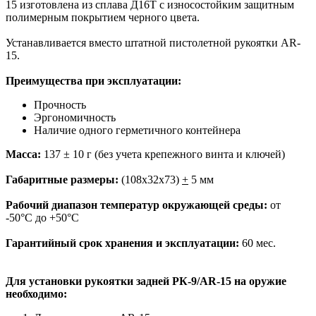
15 изготовлена из сплава Д16Т с износостойким защитным
полимерным покрытием черного цвета.
Устанавливается вместо штатной пистолетной рукоятки АR-
15.
Преимущества при эксплуатации:
Прочность
Эргономичность
Наличие одного герметичного контейнера
Масса:
137 ± 10 г (без учета крепежного винта и ключей)
Габаритные размеры:
(108х32х73)
+
5 мм
Рабочий диапазон температур окружающей среды:
от
-50°С до +50°С
Гарантийный срок хранения и эксплуатации:
60 мес.
Для установки рукоятки задней РК-9/AR-15 на оружие
необходимо: