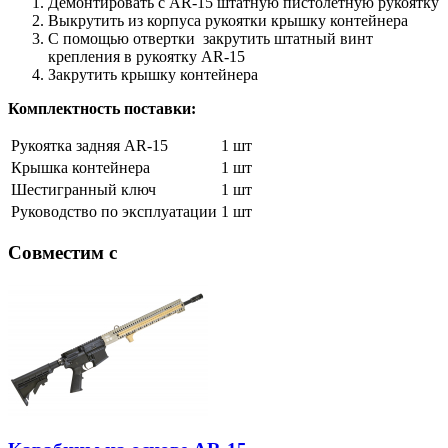
Демонтировать с AR-15 штатную пистолетную рукоятку
Выкрутить из корпуса рукоятки крышку контейнера
С помощью отвертки закрутить штатный винт
крепления в рукоятку AR-15
Закрутить крышку контейнера
Комплектность поставки:
Рукоятка задняя AR-15
1 шт
Крышка контейнера
1 шт
Шестигранный ключ
1 шт
Руководство по эксплуатации
1 шт
Совместим с