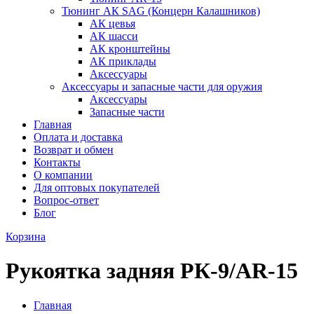
Тюнинг АК SAG (Концерн Калашников)
АК цевья
АК шасси
АК кронштейны
АК приклады
Аксессуары
Аксессуары и запасные части для оружия
Аксессуары
Запасные части
Главная
Оплата и доставка
Возврат и обмен
Контакты
О компании
Для оптовых покупателей
Вопрос-ответ
Блог
Корзина
Рукоятка задняя РК-9/AR-15
Главная