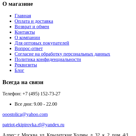
О магазине
Главная
Оплата и доставка
Возврат и обмен
Контакты
О компании
Для оптовых покупателей
Вопрос-ответ
Согласие на обработку персональных данных
Политика конфиденциальности
Реквизиты
Блог
Всегда на связи
Телефон: +7 (495) 152-73-27
Все дни:
9.00 - 22.00
ooostolica@yahoo.com
patriot-ekipirovka.rf@yandex.ru
Адрес:
г. Москва, ул. Крылатские Холмы, д. 32, к. 2, пом. 4/1