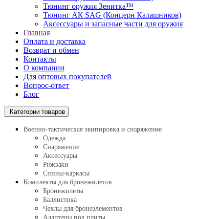
Тюнинг оружия Зенитка™
Тюнинг АК SAG (Концерн Калашников)
Аксессуары и запасные части для оружия
Главная
Оплата и доставка
Возврат и обмен
Контакты
О компании
Для оптовых покупателей
Вопрос-ответ
Блог
Категории товаров
Военно-тактическая экипировка и снаряжение
Одежда
Снаряжение
Аксессуары
Рюкзаки
Спины-каркасы
Комплекты для бронежилетов
Бронежилеты
Баллистика
Чехлы для бронеэлементов
Адаптеры под плиты