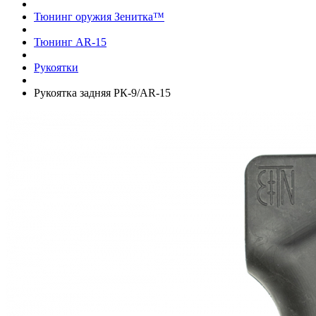
Тюнинг оружия Зенитка™
Тюнинг AR-15
Рукоятки
Рукоятка задняя РК-9/AR-15