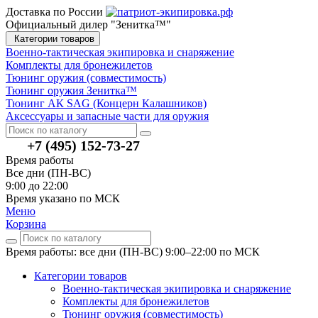
Доставка по России
Официальный дилер "Зенитка™"
Категории товаров
Военно-тактическая экипировка и снаряжение
Комплекты для бронежилетов
Тюнинг оружия (совместимость)
Тюнинг оружия Зенитка™
Тюнинг АК SAG (Концерн Калашников)
Аксессуары и запасные части для оружия
+7 (495) 152-73-27
Время работы
Все дни (ПН-ВС)
9:00 до 22:00
Время указано по МСК
Меню
Корзина
Время работы: все дни (ПН-ВС) 9:00–22:00
по МСК
Категории товаров
Военно-тактическая экипировка и снаряжение
Комплекты для бронежилетов
Тюнинг оружия (совместимость)