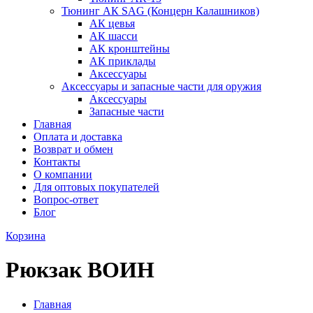
Тюнинг АК SAG (Концерн Калашников)
АК цевья
АК шасси
АК кронштейны
АК приклады
Аксессуары
Аксессуары и запасные части для оружия
Аксессуары
Запасные части
Главная
Оплата и доставка
Возврат и обмен
Контакты
О компании
Для оптовых покупателей
Вопрос-ответ
Блог
Корзина
Рюкзак ВОИН
Главная