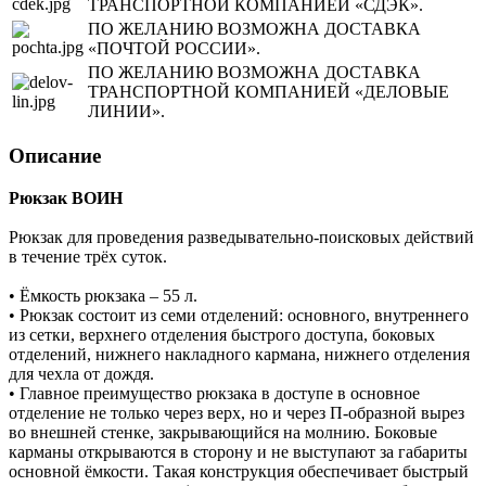
ТРАНСПОРТНОЙ КОМПАНИЕЙ «СДЭК».
ПО ЖЕЛАНИЮ ВОЗМОЖНА ДОСТАВКА
«ПОЧТОЙ РОССИИ».
ПО ЖЕЛАНИЮ ВОЗМОЖНА ДОСТАВКА
ТРАНСПОРТНОЙ КОМПАНИЕЙ «ДЕЛОВЫЕ
ЛИНИИ».
Описание
Рюкзак ВОИН
Рюкзак для проведения разведывательно-поисковых действий
в течение трёх суток.
• Ёмкость рюкзака – 55 л.
• Рюкзак состоит из семи отделений: основного, внутреннего
из сетки, верхнего отделения быстрого доступа, боковых
отделений, нижнего накладного кармана, нижнего отделения
для чехла от дождя.
• Главное преимущество рюкзака в доступе в основное
отделение не только через верх, но и через П-образной вырез
во внешней стенке, закрывающийся на молнию. Боковые
карманы открываются в сторону и не выступают за габариты
основной ёмкости. Такая конструкция обеспечивает быстрый