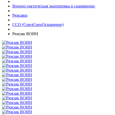
Военно-тактическая экипировка и снаряжение
Рюкзаки
ССО (СоюзСпецОснащение)
Рюкзак ВОИН