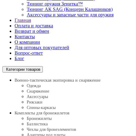
Тюнинг оружия Зенитка™
Тюнинг АК SAG (Концерн Калашников)
Аксессуары и запасные части для оружия
Главная
Оплата и доставка
Возврат и обмен
Контакты
О компании
Для оптовых покупателей
Вопрос-ответ
Блог
Категории товаров
Военно-тактическая экипировка и снаряжение
Одежда
Снаряжение
Аксессуары
Рюкзаки
Спины-каркасы
Комплекты для бронежилетов
Бронежилеты
Баллистика
Чехлы для бронеэлементов
Адаптеры под плиты