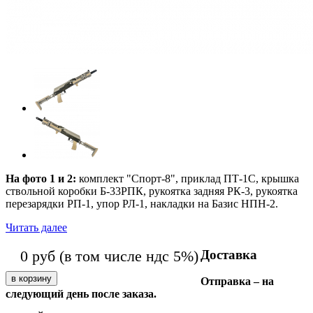
На фото 1 и 2:
комплект "Спорт-8", приклад ПТ-1С, крышка
ствольной коробки Б-33РПК, рукоятка задняя РК-3, рукоятка
перезарядки РП-1, упор РЛ-1, накладки на Базис НПН-2.
Читать далее
Доставка
0
руб
(в том числе ндс 5%)
Отправка – на
следующий день после заказа.