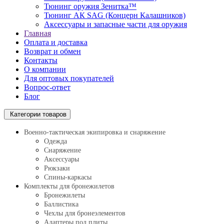
Тюнинг оружия Зенитка™
Тюнинг АК SAG (Концерн Калашников)
Аксессуары и запасные части для оружия
Главная
Оплата и доставка
Возврат и обмен
Контакты
О компании
Для оптовых покупателей
Вопрос-ответ
Блог
Категории товаров
Военно-тактическая экипировка и снаряжение
Одежда
Снаряжение
Аксессуары
Рюкзаки
Спины-каркасы
Комплекты для бронежилетов
Бронежилеты
Баллистика
Чехлы для бронеэлементов
Адаптеры под плиты