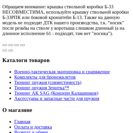
Обращаем внимание: крышка ствольной коробки Б-33
НЕСОВМЕСТИМА, используйте крышку ствольной коробки
Б-33РПК или боковой кронштейн Б-13. Также на данную
модель не подходят ДТК нашего производства, т.к. "носик"
после резьбы на стволе у коротыша слишком длинный (а на
длинное исполнение 61 - подходят, там нет "носика").
Каталоги товаров
Военно-тактическая экипировка и снаряжение
Комплекты для бронежилетов
Тюнинг оружия (совместимость)
Тюнинг оружия Зенитка™
Тюнинг АК SAG (Концерн Калашников)
Аксессуары и запасные части для оружия
О магазине
Главная
Оплата и доставка
Возврат и обмен