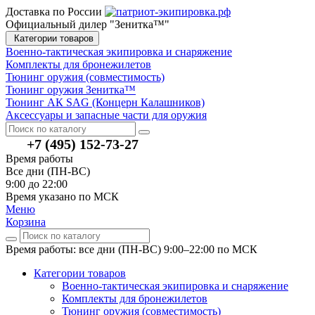
Доставка по России
Официальный дилер "Зенитка™"
Категории товаров
Военно-тактическая экипировка и снаряжение
Комплекты для бронежилетов
Тюнинг оружия (совместимость)
Тюнинг оружия Зенитка™
Тюнинг АК SAG (Концерн Калашников)
Аксессуары и запасные части для оружия
+7 (495) 152-73-27
Время работы
Все дни (ПН-ВС)
9:00 до 22:00
Время указано по МСК
Меню
Корзина
Время работы: все дни (ПН-ВС) 9:00–22:00
по МСК
Категории товаров
Военно-тактическая экипировка и снаряжение
Комплекты для бронежилетов
Тюнинг оружия (совместимость)