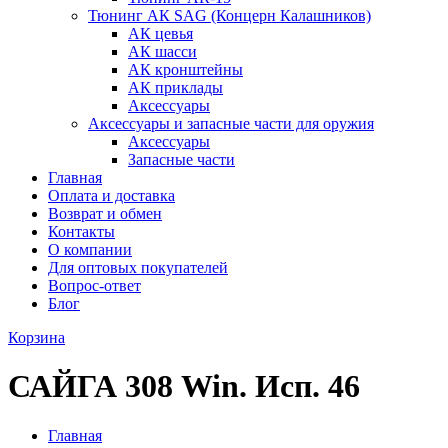
Тюнинг АК SAG (Концерн Калашников)
АК цевья
АК шасси
АК кронштейны
АК приклады
Аксессуары
Аксессуары и запасные части для оружия
Аксессуары
Запасные части
Главная
Оплата и доставка
Возврат и обмен
Контакты
О компании
Для оптовых покупателей
Вопрос-ответ
Блог
Корзина
САЙГА 308 Win. Исп. 46
Главная