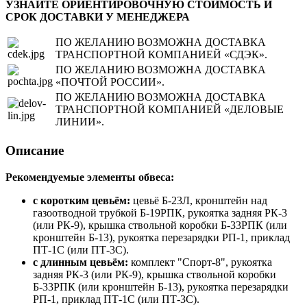
УЗНАЙТЕ ОРИЕНТИРОВОЧНУЮ СТОИМОСТЬ И
СРОК ДОСТАВКИ У МЕНЕДЖЕРА
ПО ЖЕЛАНИЮ ВОЗМОЖНА ДОСТАВКА
ТРАНСПОРТНОЙ КОМПАНИЕЙ «СДЭК».
ПО ЖЕЛАНИЮ ВОЗМОЖНА ДОСТАВКА
«ПОЧТОЙ РОССИИ».
ПО ЖЕЛАНИЮ ВОЗМОЖНА ДОСТАВКА
ТРАНСПОРТНОЙ КОМПАНИЕЙ «ДЕЛОВЫЕ
ЛИНИИ».
Описание
Рекомендуемые элементы обвеса:
с коротким цевьём:
цевьё Б-23Л, кронштейн над
газоотводной трубкой Б-19РПК, рукоятка задняя РК-3
(или РК-9), крышка ствольной коробки Б-33РПК (или
кронштейн Б-13), рукоятка перезарядки РП-1, приклад
ПТ-1С (или ПТ-3С).
с длинным цевьём:
комплект "Спорт-8", рукоятка
задняя РК-3 (или РК-9), крышка ствольной коробки
Б-33РПК (или кронштейн Б-13), рукоятка перезарядки
РП-1, приклад ПТ-1С (или ПТ-3С).