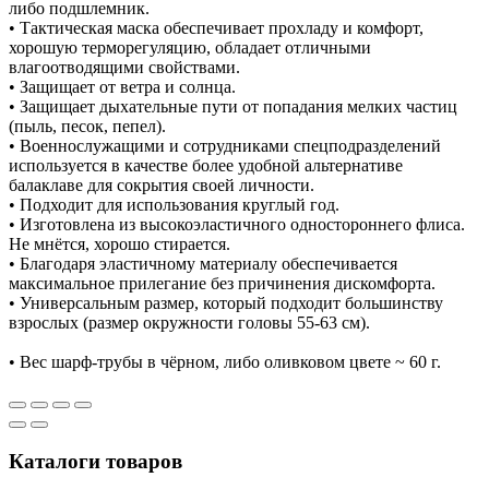
либо подшлемник.
• Тактическая маска обеспечивает прохладу и комфорт,
хорошую терморегуляцию, обладает отличными
влагоотводящими свойствами.
• Защищает от ветра и солнца.
• Защищает дыхательные пути от попадания мелких частиц
(пыль, песок, пепел).
• Военнослужащими и сотрудниками спецподразделений
используется в качестве более удобной альтернативе
балаклаве для сокрытия своей личности.
• Подходит для использования круглый год.
• Изготовлена из высокоэластичного одностороннего флиса.
Не мнётся, хорошо стирается.
• Благодаря эластичному материалу обеспечивается
максимальное прилегание без причинения дискомфорта.
• Универсальным размер, который подходит большинству
взрослых (размер окружности головы 55-63 см).
• Вес шарф-трубы в чёрном, либо оливковом цвете ~ 60 г.
Каталоги товаров