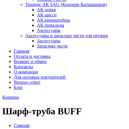
Тюнинг АК SAG (Концерн Калашников)
АК цевья
АК шасси
АК кронштейны
АК приклады
Аксессуары
Аксессуары и запасные части для оружия
Аксессуары
Запасные части
Главная
Оплата и доставка
Возврат и обмен
Контакты
О компании
Для оптовых покупателей
Вопрос-ответ
Блог
Корзина
Шарф-труба BUFF
Главная