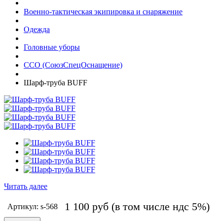
Военно-тактическая экипировка и снаряжение
Одежда
Головные уборы
ССО (СоюзСпецОснащение)
Шарф-труба BUFF
Читать далее
1 100
руб
(в том числе ндс 5%)
Артикул: s-568