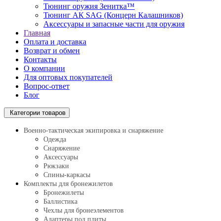
Тюнинг оружия Зенитка™
Тюнинг АК SAG (Концерн Калашников)
Аксессуары и запасные части для оружия
Главная
Оплата и доставка
Возврат и обмен
Контакты
О компании
Для оптовых покупателей
Вопрос-ответ
Блог
Категории товаров
Военно-тактическая экипировка и снаряжение
Одежда
Снаряжение
Аксессуары
Рюкзаки
Спины-каркасы
Комплекты для бронежилетов
Бронежилеты
Баллистика
Чехлы для бронеэлементов
Адаптеры под плиты