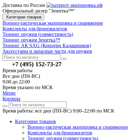
Доставка по России
Официальный дилер "Зенитка™"
Категории товаров
Военно-тактическая экипировка и снаряжение
Комплекты для бронежилетов
Тюнинг оружия (совместимость)
Тюнинг оружия Зенитка™
Тюнинг АК SAG (Концерн Калашников)
Аксессуары и запасные части для оружия
+7 (495) 152-73-27
Время работы
Все дни (ПН-ВС)
9:00 до 22:00
Время указано по МСК
Меню
Корзина
Время работы: все дни (ПН-ВС) 9:00–22:00
по МСК
Категории товаров
Военно-тактическая экипировка и снаряжение
Комплекты для бронежилетов
Тюнинг оружия (совместимость)