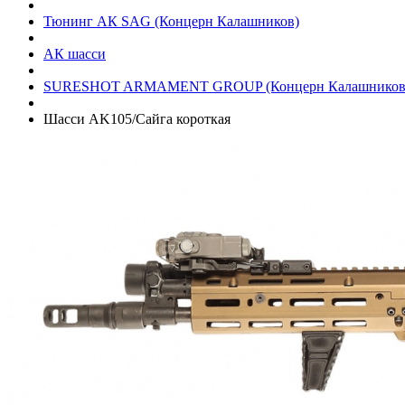
Тюнинг АК SAG (Концерн Калашников)
АК шасси
SURESHOT ARMAMENT GROUP (Концерн Калашников
Шасси AK105/Сайга короткая