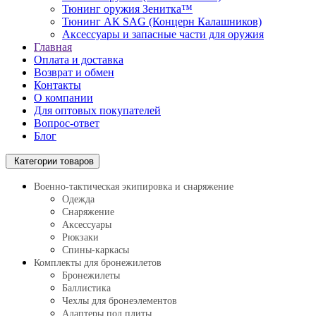
Тюнинг оружия Зенитка™
Тюнинг АК SAG (Концерн Калашников)
Аксессуары и запасные части для оружия
Главная
Оплата и доставка
Возврат и обмен
Контакты
О компании
Для оптовых покупателей
Вопрос-ответ
Блог
Категории товаров
Военно-тактическая экипировка и снаряжение
Одежда
Снаряжение
Аксессуары
Рюкзаки
Спины-каркасы
Комплекты для бронежилетов
Бронежилеты
Баллистика
Чехлы для бронеэлементов
Адаптеры под плиты