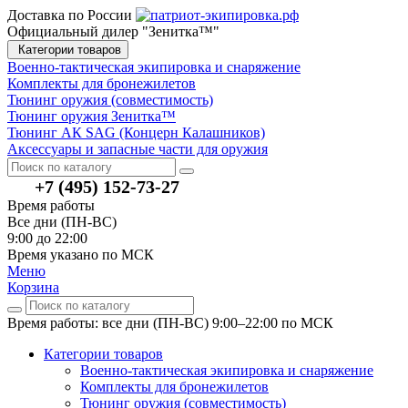
Доставка по России
Официальный дилер "Зенитка™"
Категории товаров
Военно-тактическая экипировка и снаряжение
Комплекты для бронежилетов
Тюнинг оружия (совместимость)
Тюнинг оружия Зенитка™
Тюнинг АК SAG (Концерн Калашников)
Аксессуары и запасные части для оружия
+7 (495) 152-73-27
Время работы
Все дни (ПН-ВС)
9:00 до 22:00
Время указано по МСК
Меню
Корзина
Время работы: все дни (ПН-ВС) 9:00–22:00
по МСК
Категории товаров
Военно-тактическая экипировка и снаряжение
Комплекты для бронежилетов
Тюнинг оружия (совместимость)