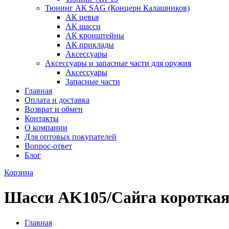
Тюнинг АК SAG (Концерн Калашников)
АК цевья
АК шасси
АК кронштейны
АК приклады
Аксессуары
Аксессуары и запасные части для оружия
Аксессуары
Запасные части
Главная
Оплата и доставка
Возврат и обмен
Контакты
О компании
Для оптовых покупателей
Вопрос-ответ
Блог
Корзина
Шасси AK105/Сайга коротка
Главная