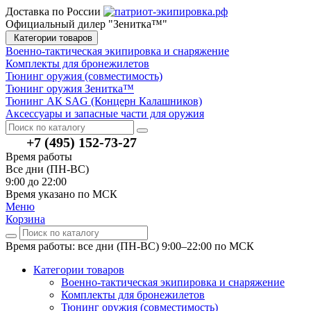
Доставка по России
Официальный дилер "Зенитка™"
Категории товаров
Военно-тактическая экипировка и снаряжение
Комплекты для бронежилетов
Тюнинг оружия (совместимость)
Тюнинг оружия Зенитка™
Тюнинг АК SAG (Концерн Калашников)
Аксессуары и запасные части для оружия
+7 (495) 152-73-27
Время работы
Все дни (ПН-ВС)
9:00 до 22:00
Время указано по МСК
Меню
Корзина
Время работы: все дни (ПН-ВС) 9:00–22:00
по МСК
Категории товаров
Военно-тактическая экипировка и снаряжение
Комплекты для бронежилетов
Тюнинг оружия (совместимость)