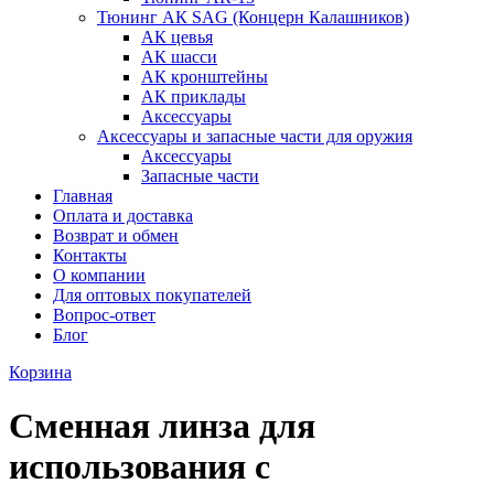
Тюнинг АК SAG (Концерн Калашников)
АК цевья
АК шасси
АК кронштейны
АК приклады
Аксессуары
Аксессуары и запасные части для оружия
Аксессуары
Запасные части
Главная
Оплата и доставка
Возврат и обмен
Контакты
О компании
Для оптовых покупателей
Вопрос-ответ
Блог
Корзина
Сменная линза для
использования с