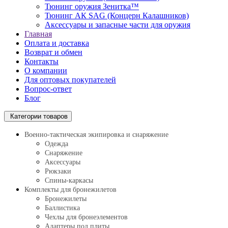
Тюнинг оружия Зенитка™
Тюнинг АК SAG (Концерн Калашников)
Аксессуары и запасные части для оружия
Главная
Оплата и доставка
Возврат и обмен
Контакты
О компании
Для оптовых покупателей
Вопрос-ответ
Блог
Категории товаров
Военно-тактическая экипировка и снаряжение
Одежда
Снаряжение
Аксессуары
Рюкзаки
Спины-каркасы
Комплекты для бронежилетов
Бронежилеты
Баллистика
Чехлы для бронеэлементов
Адаптеры под плиты