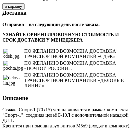
Доставка
Отправка – на следующий день после заказа.
УЗНАЙТЕ ОРИЕНТИРОВОЧНУЮ СТОИМОСТЬ И
СРОК ДОСТАВКИ У МЕНЕДЖЕРА
ПО ЖЕЛАНИЮ ВОЗМОЖНА ДОСТАВКА
ТРАНСПОРТНОЙ КОМПАНИЕЙ «СДЭК».
ПО ЖЕЛАНИЮ ВОЗМОЖНА ДОСТАВКА
«ПОЧТОЙ РОССИИ».
ПО ЖЕЛАНИЮ ВОЗМОЖНА ДОСТАВКА
ТРАНСПОРТНОЙ КОМПАНИЕЙ «ДЕЛОВЫЕ
ЛИНИИ».
Описание
Стяжка Спорт-1 (70x15) устанавливается в рамках комплекта
"Спорт-1", соединяя цевьё Б-10Л с дополнительной насадкой
ДЛ-1.
Крепится при помощи двух винтов М5х9 (входят в комплект).