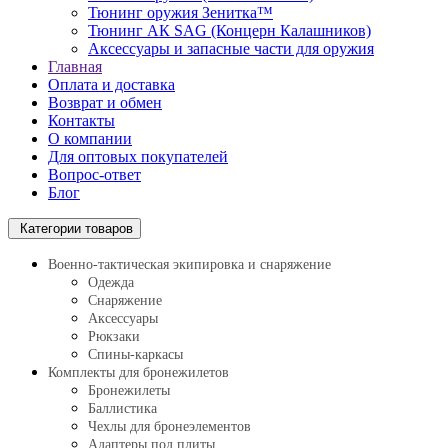
Тюнинг оружия Зенитка™
Тюнинг АК SAG (Концерн Калашников)
Аксессуары и запасные части для оружия
Главная
Оплата и доставка
Возврат и обмен
Контакты
О компании
Для оптовых покупателей
Вопрос-ответ
Блог
Категории товаров
Военно-тактическая экипировка и снаряжение
Одежда
Снаряжение
Аксессуары
Рюкзаки
Спины-каркасы
Комплекты для бронежилетов
Бронежилеты
Баллистика
Чехлы для бронеэлементов
Адаптеры под плиты