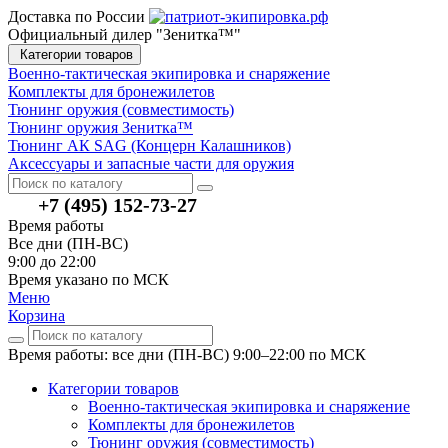
Доставка по России
Официальный дилер "Зенитка™"
Категории товаров
Военно-тактическая экипировка и снаряжение
Комплекты для бронежилетов
Тюнинг оружия (совместимость)
Тюнинг оружия Зенитка™
Тюнинг АК SAG (Концерн Калашников)
Аксессуары и запасные части для оружия
+7 (495) 152-73-27
Время работы
Все дни (ПН-ВС)
9:00 до 22:00
Время указано по МСК
Меню
Корзина
Время работы: все дни (ПН-ВС) 9:00–22:00
по МСК
Категории товаров
Военно-тактическая экипировка и снаряжение
Комплекты для бронежилетов
Тюнинг оружия (совместимость)